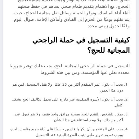
الحجاج، مع الاهتمام بتقديم طعام صحي يساهم في حفظ صحتهم
أثناء أداء المناسك. وتوفر الحملة وسائل نقل مجانية للحجاج، حيث
يتم نقلهم يوميًا من الحرم إلى الفنادق وأماكن الإقامة، طوال اليوم
وفقًا لجدول زمني محدد.
كيفية التسجيل في حملة الراجحي
المجانية للحج؟
للتسجيل في حملة الراجحي المجانية للحج، يجب عليك توفير شروط
محددة تعلن عنها المؤسسة. ومن بين هذه الشروط:
يجب أن يكون عمر المتقدم أكثر من 25 عامًا، ولا يقبل التسجيل لمن هم
دون هذا العمر.
يجب أن تكون الأسرة المتقدمة غير قادرة على تحمل تكاليف الحج بشكل
كامل.
يمكن للشخص التقدم للحج بصحبة مرافق واحد فقط، ولا يتم قبول عدد
أكبر من ذلك، ولا يوجد استثناء في هذا الشأن.
يجب على المتقدمين أن يكونوا قادرين جسديًا على أداء جميع مناسك الحج،
ويجب تقديم تقرير طبي يثبت القدرة البدنية عند التسجيل.