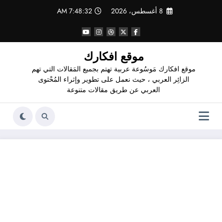
لتجاوز
8 أغسطس، 2026
7:48:32 AM
لى
لمحتوى
موقع افكارك
موقع افكارك مَوسُوعة عربية تهتم بجميع المَقالات التي تهم
الزائِر العربي ، حيث نعمل على تطوير وإثراء المُحْتوى
العربي عن طريق مقالات متنوعة