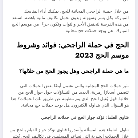
من خلال حملة الراجحي المجانية للحج، يمكنك أداء المناسك
المباركة بكل يسر وسهولة وبدون تحمل تكاليف مالية باهظة. استفد
من هذه الفرصة لتحقيق الأجر والثواب وتكون جزءًا من موسم الحج
المبارك. هل يوجد حملات حج مجانية.
الحج في حملة الراجحي: فوائد وشروط
موسم الحج 2023
ما هي حملة الراجحي وهل يجوز الحج من خلالها؟
تثير حملات الحج المجانية والتي تشمل أيضًا بعض الحملات التي
تتضمن أسعارًا رمزية، العديد من التساؤلات حول جواز الحج من
خلالها. فهل يُقبل الحج الذي يتم تنظيمه عن طريق تلك الحملات؟ هذا
هو السؤال الذي يتداوله الكثيرون. هل يوجد حملات حج مجانية.
فتاوى العلماء تؤكد جواز الحج في حملات الراجحي
تناول العلماء هذه المسألة وأصدروا فتاوى تؤكد جواز القيام بالحج من
خلال الحملات الخيرية التي تساعد المسلمين في تكاليف الحج. يُعتبر