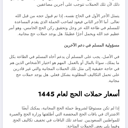
ذلك لأن تلك الحملات تتوجب على أجرين مضاعفين.
يتمثل الأجر الأول في الحاج نفسه، إذا تم قبول حجه من قبل الله
تعالى. أما الأجر الثاني فيعود لصاحب الحملة الذي يقدم المساعدة
للمسلم في طاعة الله عز وجل وتحقيق ركن الحج الخامس، وهو أمر
عظيم عند الله ويحمل أجرًا عظيمًا. هل يوجد حملات حج مجانية.
مسؤولية المسلم في دعم الآخرين
في الأصل، يجب على المسلم أن يدعم أخاه المسلم في الطاعة بكل
ما يملك، سواءً بالمال أو بالعمل. المهم هو اختيار الأشخاص الذين هم
في حاجة حقيقية إلى مثل تلك الحملات المجانية والتي غير قادرين
على تحمل التكاليف المطلوبة بشكل فعلي. هل يوجد حملات حج
مجانية.
أسعار حملات الحج لعام 1445
إذا لم تكن مستوفيًا لشروط حملة الحج المجانية، يمكنك أيضًا
الاشتراك في باقات الحج المخفضة التي أطلقتها وزارة الحج والعمرة
للمواطنين السعوديين. تساعد تلك الباقات في تخفيف تكاليف الحج.
وفيما يلي بعض الحملات المتاحة: