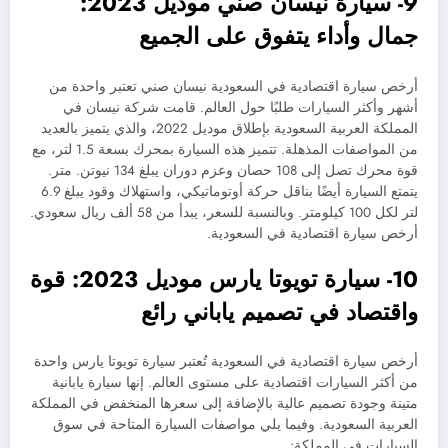
9- سيارة نيسان صني موديل 2023:
جمال وأداء يتفوق على الجميع
أرخص سيارة اقتصادية في السعودية نيسان صني تعتبر واحدة من
أشهر وأكثر السيارات طلبًا حول العالم. قامت شركة نيسان في
المملكة العربية السعودية بإطلاق موديل 2022، والذي يتميز بالعديد
من المواصفات المذهلة. تتميز هذه السيارة بمحرك بسعة 1.5 لتر، مع
قوة محرك تصل إلى 108 حصان وعزم دوران يبلغ 134 نيوتن. متر.
يتمتع السيارة أيضًا بناقل حركة أوتوماتيكي، واستهلاك وقود يبلغ 6.9
لتر لكل 100 كيلومتر. وبالنسبة للسعر، يبدأ من 58 ألف ريال سعودي.
أرخص سيارة اقتصادية في السعودية.
10- سيارة تويوتا يارس موديل 2023: قوة
واقتصاد في تصميم ياباني رائع
أرخص سيارة اقتصادية في السعودية تُعتبر سيارة تويوتا يارس واحدة
من أكثر السيارات اقتصادية على مستوى العالم. إنها سيارة يابانية
متينة وجودة تصميم عالية بالإضافة إلى سعرها المنخفض في المملكة
العربية السعودية. وفيما يلي مواصفات السيارة المتاحة في سوق
السيارات في المملكة: