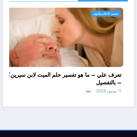
تفسير الاحلام والرؤى
تعرف علي – ما هو تأويل ابن سيرين لتفسير حلم
الاساور للمتزوجة؟ – بالتفصيل
10 يونيو، 2025
aya