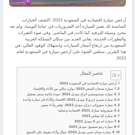
أرخص سيارة اقتصادية في السعودية 2023: اكتشف الخيارات
المناسبة لك تعتبر السيارة أحد الضروريات في حياتنا اليومية، ولم تعد
مجرد وسيلة للترفيه كما كانت في الماضي. وفي ضوء التغيرات
والتطورات الحديثة، يعاني العديد من سكان المملكة العربية
السعودية من ارتفاع أسعار السيارات واستهلاك الوقود العالي. في
هذا التقرير، سنلقي الضوء على أرخص سيارة في السعودية لعام
2023.
عناصر المقال
أرخص سيارة اقتصادية في السعودية 2023
1- سيارة شنجان السفن 2023: توازن مثالي بين الأداء والاقتصاد
2- سيارة ميتسوبيشي اتراج موديل 2023: جودة يابانية بسعر معقول
3- سيارة شيري اريزو 3 موديل 2023: الاقتصاد والأداء في سيارة واحدة
4- سيارة سوزوكي ديزاير موديل 2023: توفير وأداء متميز
5- شيفرولية سبارك 2023: اقتصادية وعملية
6- سيارة كيا بيجاس 2023
7- سيارة ام جي 5 موديل 2023
8- سيارة رينو سيمبول موديل 2023
9- سيارة نيسان صني موديل 2023: جمال وأداء يتفوق على الجميع