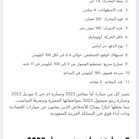
سعة المحرك: 1.6 لتر.
عدد الأسطوانات: 4 سلندر.
قوة المحرك: 102 حصان.
عزم الدوران: 140 نيوتن متر.
ناقل الحركة: أوتوماتيك.
نوع الدفع: جر أمامي.
استهلاك الوقود المنخفض: حوالي 6.4 لتر لكل 100 كيلومتر.
تسارع سريع: تستطيع الوصول من 0 إلى 100 كيلومتر في 11 ثانية.
سرعة قصوى: 180 كيلومتر في الساعة.
عدد المقاعد: 5 مقاعد.
يتميز كل من سيارة كيا بيجاس 2023 وسيارة ام جى 5 موديل 2023
وسيارة رينو سيمبول 2023 بمواصفاتها المميزة وسعرها المناسب،
مما يجعلها خيارًا ممتازًا للأشخاص الذين يبحثون عن سيارات اقتصادية
وذات أداء قوي في المملكة العربية السعودية.