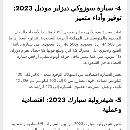
4- سيارة سوزوكي ديزاير موديل 2023:
توفير وأداء متميز
تُعتبر سيارة سوزوكي ديزاير موديل 2023 مناسبة لأصحاب الدخل
المحدود والمتوسط في المملكة العربية السعودية. تتراوح أسعارها ما
بين 44,500 ريال سعودي و46,500 ريال سعودي. هي سيارة يابانية
الصنع وتحتوي على محرك 1.2 لتر، وتبلغ قوتها 82 حصانًا بعزم دوران
113 نيوتن. متر. كما تتميز بناقل حركة أوتوماتيكي. أرخص سيارة
اقتصادية في السعودية.
تعتبر السيارة اقتصادية في استهلاك الوقود بمعدل 6 لتر لكل 100
كيلومتر مسافة. قوة التسارع من 0 إلى 100 كيلومتر تتم خلال 13
ثانية، وتصل السرعة القصوى للسيارة إلى 170 كم/ساعة.
5- شيفرولية سبارك 2023: اقتصادية
وعملية
تُعتبر شيفرولية سبارك 2023 من بين السيارات الاقتصادية والعملية
في الوقت نفسه. تحتوي على محرك 1.4 لتر، وقوة الحصان تصل إلى