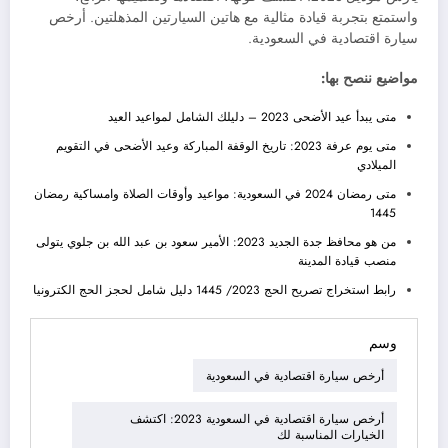
واستمتع بتجربة قيادة مثالية مع هاتين السيارتين المذهلتين. أرخص
سيارة اقتصادية في السعودية.
مواضيع ننصح بها:
متى يبدأ عيد الأضحى 2023 – دليلك الشامل لمواعيد العيد
متى يوم عرفة 2023: تاريخ الوقفة المباركة وعيد الأضحى في التقويم
الميلادي
متى رمضان 2024 في السعودية: مواعيد وأوقات الصلاة وامساكية رمضان
1445
من هو محافظ جدة الجديد 2023: الأمير سعود بن عبد الله بن جلوي يتولى
منصب قيادة المدينة
رابط استخراج تصريح الحج 2023/ 1445 دليل شامل لحجز الحج الكترونيا
وسم
أرخص سيارة اقتصادية في السعودية
أرخص سيارة اقتصادية في السعودية 2023: اكتشف
الخيارات المناسبة لك