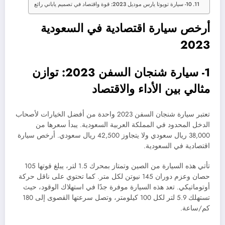
10- سيارة تويوتا يارس موديل 2023: قوة واقتصاد في تصميم ياباني رائع
أرخص سيارة اقتصادية في السعودية
2023
1- سيارة شنجان السفن 2023: توازن
مثالي بين الأداء والاقتصاد
تعتبر سيارة شنجان السفن 2023 واحدة من أفضل الخيارات لأصحاب
الدخل المحدود في المملكة العربية السعودية. يبدأ سعرها من
38,000 ريال سعودي ولا يتجاوز 42,500 ريال سعودي. أرخص سيارة
اقتصادية في السعودية.
تأتي هذه السيارة من الصين وتمتاز بمحرك 1.5 لتر، يبلغ قوتها 105
حصان وعزم دوران 145 نيوتن لكل متر. كما تحتوي على ناقل حركة
أوتوماتيكي. تعد هذه السيارة موفرة جدًا في استهلاك الوقود، حيث
تستهلك 5.9 لتر لكل 100 كيلومتر، وتصل سرعتها القصوى إلى 180
كم/ساعة.