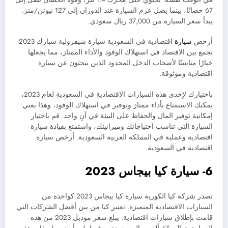
67 حصانًا، بينما يصل عزم السيارة عند الدوران إلى 127 نيوتن/متر.
يبدأ سعر السيارة من 37,000 ريال سعودي.
أرخص
سيارة
اقتصادية في السعودية سيارة شيفرولية سبارك 2023
تجمع بين الاقتصاد في استهلاك الوقود والأداء الممتاز، مما يجعلها
خيارًا مناسبًا لأصحاب الدخل المحدود الذين يبحثون عن سيارة
اقتصادية وموثوقة.
باختيارك لإحدى هذه السيارات الاقتصادية في السعودية لعام 2023،
يمكنك الاستمتاع بأداء ممتاز وتوفير في استهلاك الوقود، وهذا يعني
إمكانية توفير المال والحفاظ على البيئة في آنٍ واحد. قم باختيار
السيارة التي تناسب احتياجاتك وميزانيتك، واستمتع بقيادة سيارة
اقتصادية وعملية في المملكة العربية السعودية. أرخص سيارة
اقتصادية في السعودية.
6- سيارة كيا بيجاس 2023
تصدر شركة كيا الكورية سيارة كيا بيجاس 2023 كواحدة من
السيارات الاقتصادية المتميزة. تعتبر كيا من بين أفضل الشركات التي
قامت بإطلاق سيارات اقتصادية. يبلغ سعر موديل 2023 من هذه