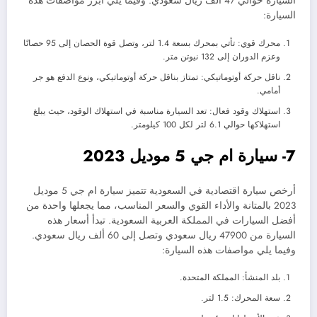
السيارة حوالي 47 ألف ريال سعودي. وفيما يلي أبرز مواصفات هذه
السيارة:
محرك قوي: تأتي بمحرك بسعة 1.4 لتر، وتصل قوة الحصان إلى 95 حصانًا
وعزم الدوران إلى 132 نيوتن متر.
ناقل حركة أوتوماتيكي: تمتاز بناقل حركة أوتوماتيكي، ونوع الدفع هو جر
أمامي.
استهلاك وقود فعال: تعد السيارة مناسبة في استهلاك الوقود، حيث يبلغ
استهلاكها حوالي 6.1 لتر لكل 100 كيلومتر.
7- سيارة ام جي 5 موديل 2023
أرخص سيارة اقتصادية في السعودية تتميز سيارة ام جي 5 موديل
2023 بالمتانة والأداء القوي والسعر المناسب، مما يجعلها واحدة من
أفضل السيارات في المملكة العربية السعودية. تبدأ أسعار هذه
السيارة من 47900 ريال سعودي وتصل إلى 60 ألف ريال سعودي.
وفيما يلي مواصفات هذه السيارة:
بلد المنشأ: المملكة المتحدة.
سعة المحرك: 1.5 لتر.