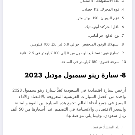
عدد الأسطوانات: 4 سلندر.
قوة المحرك: 112 حصان.
عزم الدوران: 150 نيوتن متر.
ناقل الحركة: أوتوماتيك.
نوع الدفع: جر أمامي.
استهلاك الوقود المنخفض: حوالي 5.8 لتر لكل 100 كيلومتر.
تسارع قوي: تستطيع الوصول من 0 إلى 100 كيلومتر في 12.5 ثانية.
سرعة قصوى: 180 كيلومتر في الساعة.
8- سيارة رينو سيمبول موديل 2023
أرخص سيارة اقتصادية في السعودية تُعَدُّ سيارة رينو سيمبول 2023
واحدة من أفضل السيارات الفرنسية المعروفة بالاقتصاد والأداء
المميز في جميع أنحاء العالم. تجمع هذه السيارة بين القوة والمتانة
والسعر الاقتصادي والانسيابية في التصميم. تبدأ أسعارها من 50 ألف
ريال سعودي. وفيما يلي مواصفاتها:
بلد المنشأ: فرنسا.