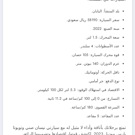
بلد المنشأ: اليابان.
سعر السيارة: 58190 ريال سعودي.
سنة الصنع: 2022.
سعة المحرك: 1.5 لتر.
عدد الأسطوانات: 4 سلندر.
قوة محرك السيارة: 105 حصان.
عزم الدوران: 140 نيوتن. متر.
ناقل الحركة: أوتوماتيك.
نوع الدفع: جر أمامي.
الاقتصاد في استهلاك الوقود: 5.3 لتر لكل 100 كيلومتر.
التسارع: من 0 إلى 100 كم/ساعة في 11.2 ثانية.
السرعة القصوى: 180 كم/ساعة.
عدد المقاعد: 5 مقاعد.
تمتع برحلاتك بأناقة وأداء لا مثيل له مع سيارتي نيسان صني وتويوتا
يارس موديل 2023. اكتشف قوتها، اقتصادها وتصميمها الرائع،