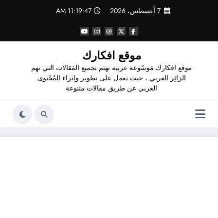
لتجاوز
7 أغسطس، 2026
11:19:48 AM
لى
لمحتوى
موقع افكارك
موقع افكارك مَوسُوعة عربية تهتم بجميع المَقالات التي تهم
الزائِر العربي ، حيث نعمل على تطوير وإثراء المُحْتوى
العربي عن طريق مقالات متنوعة