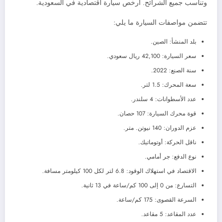
وتناسب جميع الشرائح. أرخص سيارة اقتصادية في السعودية.
تتضمن مواصفات السيارة ما يلي:
بلد المنشأ: الصين.
سعر السيارة: 42,100 ريال سعودي.
سنة الصنع: 2022.
سعة المحرك: 1.5 لتر.
عدد الأسطوانات: 4 سلندر.
قوة محرك السيارة: 107 حصان.
عزم الدوران: 140 نيوتن. متر.
ناقل الحركة: أوتوماتيك.
نوع الدفع: جر أمامي.
الاقتصاد في استهلاك الوقود: 6.8 لتر لكل 100 كيلومتر مسافة.
التسارع: من 0 إلى 100 كم/ساعة في 13 ثانية.
السرعة القصوى: 175 كم/ساعة.
عدد المقاعد: 5 مقاعد.