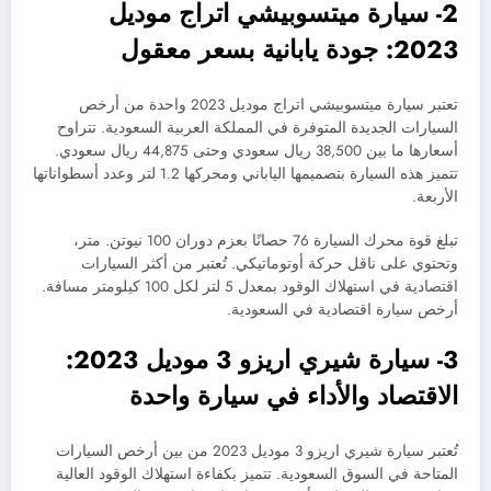
2- سيارة ميتسوبيشي اتراج موديل
2023: جودة يابانية بسعر معقول
تعتبر سيارة ميتسوبيشي اتراج موديل 2023 واحدة من أرخص
السيارات الجديدة المتوفرة في المملكة العربية السعودية. تتراوح
أسعارها ما بين 38,500 ريال سعودي وحتى 44,875 ريال سعودي.
تتميز هذه السيارة بتصميمها الياباني ومحركها 1.2 لتر وعدد أسطواناتها
الأربعة.
تبلغ قوة محرك السيارة 76 حصانًا بعزم دوران 100 نيوتن. متر،
وتحتوي على ناقل حركة أوتوماتيكي. تُعتبر من أكثر السيارات
اقتصادية في استهلاك الوقود بمعدل 5 لتر لكل 100 كيلومتر مسافة.
أرخص سيارة اقتصادية في السعودية.
3- سيارة شيري اريزو 3 موديل 2023:
الاقتصاد والأداء في سيارة واحدة
تُعتبر سيارة شيري اريزو 3 موديل 2023 من بين أرخص السيارات
المتاحة في السوق السعودية. تتميز بكفاءة استهلاك الوقود العالية