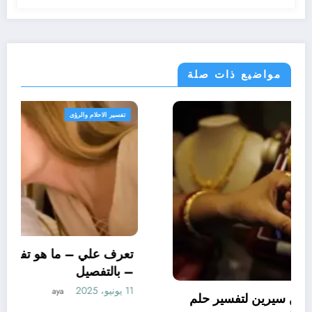
مواضيع ذات صلة
تفسير الاحلام والرؤى
تعرف علي – ما هو تأويل ابن سيرين لتفسير حلم