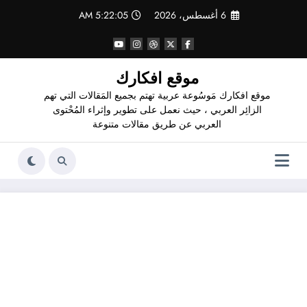
لتجاوز
6 أغسطس، 2026
5:22:06 AM
لى
لمحتوى
موقع افكارك
موقع افكارك مَوسُوعة عربية تهتم بجميع المَقالات التي تهم
الزائِر العربي ، حيث نعمل على تطوير وإثراء المُحْتوى
العربي عن طريق مقالات متنوعة