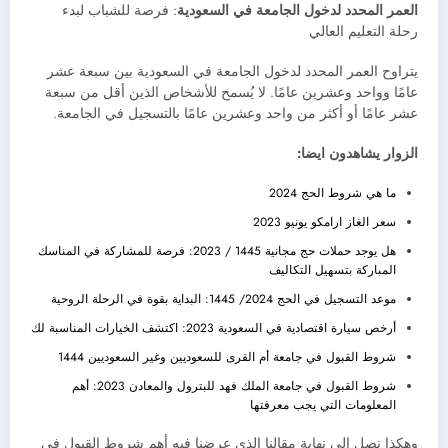
العمر المحدد لدخول الجامعة في السعودية
: فرصة للشباب لبدء
رحلة التعليم العالي
يتراوح العمر المحدد لدخول الجامعة في السعودية بين سبعة عشر
عامًا وواحد وعشرين عامًا. لا يُسمح للأشخاص الذين أقل من سبعة
عشر عامًا أو أكثر من واحد وعشرين عامًا بالتسجيل في الجامعة.
الزوار يشاهدون ايضا:
ما هي شروط الحج 2024
سعر الغاز ارامكو يونيو 2023
هل يوجد حملات حج مجانية 1445 / 2023: فرصة للمشاركة في المناسك
المباركة بتسهيل التكاليف
موعد التسجيل في الحج 2024/ 1445: البداية بقوة في الرحلة الروحية
أرخص سيارة اقتصادية في السعودية 2023: اكتشف الخيارات المناسبة لك
شروط القبول في جامعة أم القرى للسعوديين وغير السعوديين 1444
شروط القبول في جامعة الملك فهد للبترول والمعادن 2023: أهم
المعلومات التي يجب معرفتها
وهكذا نصل إلى نهاية مقالنا الذي عرضنا فيه أهم شروط القبول في