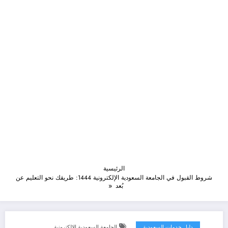
الرئيسية
شروط القبول في الجامعة السعودية الإلكترونية 1444: طريقك نحو التعليم عن
بُعد
دليل خدمات السعودية
الجامعة السعودية الإلكترونية