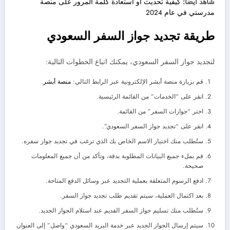
شاهد ايضا:
كيفية تحديث أو استعادة كلمة المرور على منصة
مدرستي في عام 2024
طريقة تجديد جواز السفر السعودي
لتجديد جواز السفر السعودي، يمكنك اتباع الخطوات التالية:
قم بزيارة منصة أبشر الإلكترونية عبر الرابط التالي:
منصة أبشر
.
انقر على “الخدمات” من القائمة الرئيسية.
اختر “جوازات السفر” من القائمة.
انقر على “تجديد جواز السفر السعودي”.
ستُطلب منك اختيار الاسم الخاص بك الذي ترغب في تجديد جواز سفره.
قم بملء جميع البيانات المطلوبة بدقة، وتأكد من أن جميع المعلومات
صحيحة.
ادفع الرسوم المتعلقة بعملية التجديد عبر وسائل الدفع المتاحة.
بعد اكتمال العملية، سيتم تقديم طلب تجديد جواز السفر.
ستُطلب منك تسليم جواز السفر القديم عند استلام الجواز الجديد.
سيتم إرسال الجواز الجديد عبر خدمة البريد السعودي “واصل” إلى العنوان