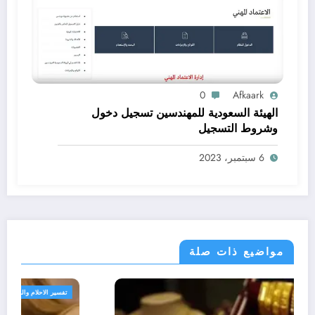
0
Afkaark
الهيئة السعودية للمهندسين تسجيل دخول
وشروط التسجيل
6 سبتمبر، 2023
مواضيع ذات صلة
تفسير الاحلام والرؤى