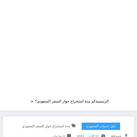
الرئيسية
كم مدة استخراج جواز السفر السعودي؟
دليل خدمات السعودية
مدة استخراج جواز السفر السعودي
Afkaark
27 أكتوبر، 2023
0 تعليقات