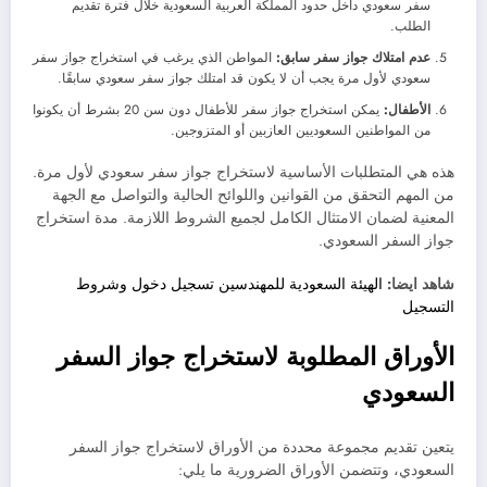
سفر سعودي داخل حدود المملكة العربية السعودية خلال فترة تقديم
الطلب.
عدم امتلاك جواز سفر سابق:
المواطن الذي يرغب في استخراج جواز سفر
سعودي لأول مرة يجب أن لا يكون قد امتلك جواز سفر سعودي سابقًا.
الأطفال:
يمكن استخراج جواز سفر للأطفال دون سن 20 بشرط أن يكونوا
من المواطنين السعوديين العازبين أو المتزوجين.
هذه هي المتطلبات الأساسية لاستخراج جواز سفر سعودي لأول مرة.
من المهم التحقق من القوانين واللوائح الحالية والتواصل مع الجهة
المعنية لضمان الامتثال الكامل لجميع الشروط اللازمة. مدة استخراج
جواز السفر السعودي.
شاهد ايضا:
الهيئة السعودية للمهندسين تسجيل دخول وشروط
التسجيل
الأوراق المطلوبة لاستخراج جواز السفر
السعودي
يتعين تقديم مجموعة محددة من الأوراق لاستخراج جواز السفر
السعودي، وتتضمن الأوراق الضرورية ما يلي: