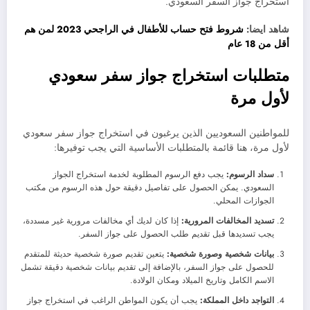
استخراج جواز السفر السعودي.
شاهد ايضا:
شروط فتح حساب للأطفال في الراجحي 2023 لمن هم
أقل من 18 عام
متطلبات استخراج جواز سفر سعودي
لأول مرة
للمواطنين السعوديين الذين يرغبون في استخراج جواز سفر سعودي
لأول مرة، هنا قائمة بالمتطلبات الأساسية التي يجب توفيرها:
سداد الرسوم:
يجب دفع الرسوم المطلوبة لخدمة استخراج الجواز
السعودي. يمكن الحصول على تفاصيل دقيقة حول هذه الرسوم من مكتب
الجوازات المحلي.
تسديد المخالفات المرورية:
إذا كان لديك أي مخالفات مرورية غير مسددة،
يجب تسديدها قبل تقديم طلب الحصول على جواز السفر.
بيانات شخصية وصورة شخصية:
يتعين تقديم صورة شخصية حديثة للمتقدم
للحصول على جواز السفر، بالإضافة إلى تقديم بيانات شخصية دقيقة تشمل
الاسم الكامل وتاريخ الميلاد ومكان الولادة.
التواجد داخل المملكة:
يجب أن يكون المواطن الراغب في استخراج جواز