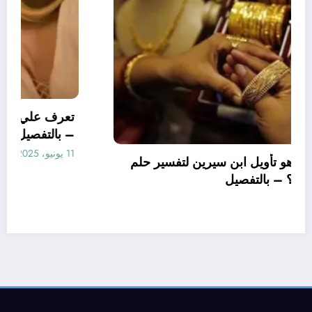
تعرف علي – ما هو تأويل ابن سيرين لتفسير حلم
الاساور للمتزوجة؟ – بالتفصيل
10 يونيو، 2025
aya