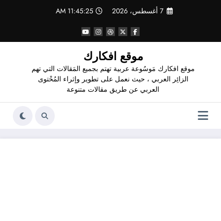
لتجاوز
7 أغسطس، 2026
11:45:26 AM
لى
لمحتوى
موقع افكارك
موقع افكارك مَوسُوعة عربية تهتم بجميع المَقالات التي تهم
الزائِر العربي ، حيث نعمل على تطوير وإثراء المُحْتوى
العربي عن طريق مقالات متنوعة