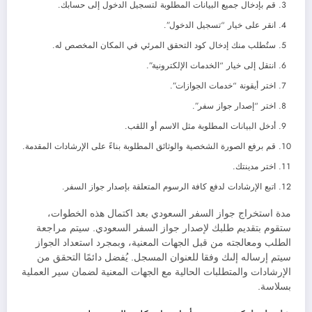
قم بإدخال جميع البيانات المطلوبة لتسجيل الدخول إلى حسابك.
انقر على خيار “تسجيل الدخول”.
ستُطلب منك إدخال كود التحقق المرئي في المكان المخصص له.
انتقل إلى خيار “الخدمات الإلكترونية”.
اختر أيقونة “خدمات الجوازات”.
اختر “إصدار جواز سفر”.
أدخل البيانات المطلوبة مثل الاسم أو اللقب.
قم برفع الصورة الشخصية والوثائق المطلوبة بناءً على الإرشادات المقدمة.
اختر مدينتك.
اتبع الإرشادات لدفع كافة الرسوم المتعلقة بإصدار جواز السفر.
مدة استخراج جواز السفر السعودي بعد اكتمال هذه الخطوات،
ستقوم بتقديم طلبك لإصدار جواز السفر السعودي. سيتم مراجعة
الطلب ومعالجته من قبل الجهات المعنية، وبمجرد استعداد الجواز
سيتم إرساله إلىك وفقا للعنوان المسجل. يُفضل دائمًا التحقق من
الإرشادات والمتطلبات الحالية مع الجهات المعنية لضمان سير العملية
بسلاسة.