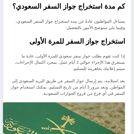
كم مدة استخراج جواز السفر السعودي؟
يتساءل المواطنون عادةً عن مدة استخراج جواز السفر السعودي،
وفيما يلي سنوضح الأمور بالتفصيل:
استخراج جواز السفر للمرة الأولى
إذا كنت تقوم بطلب جواز سفر سعودي للمرة الأولى، عادة ما
يستغرق هذا الإجراء حوالي 3 أيام عمل. بمجرد اكتمال الإجراءات،
سيتم إعلامك بجاهزيته للتسليم.
بعد استلامه، يتم إرسال جواز السفر عن طريق البريد السعودي إلى
المواطن. وبعد مرور 3 أيام من تاريخ التسليم، يمكنك استخدام جواز
السفر في أي فرع من فروع الجوازات السعودية.