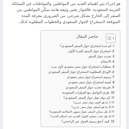
هو إجراء يثير اهتمام العديد من المواطنين والمواطنات في المملكة
العربية السعودية. فالجواز يعتبر وثيقة هامة تمكّن المواطنين من
السفر إلى الخارج بشكل شرعي. من الضروري معرفة المدة
المتوقعة لاستخراج الجواز السعودي والخطوات المطلوبة لذلك.
عناصر المقال
كم مدة استخراج جواز السفر السعودي؟
استخراج جواز السفر للمرة الأولى
تجديد جواز السفر
الاستلام
متطلبات استخراج جواز سفر سعودي لأول مرة
الأوراق المطلوبة لاستخراج جواز السفر السعودي
رسوم استخراج جواز سفر سعودي
كيفية استخراج جواز سفر سعودي
طريقة تجديد جواز السفر السعودي
طرق التواصل مع الجوازات السعودية
كم دولة تقبل جواز السفر السعودي؟
ما هو أقوى جواز سفر عربي؟
ما هو أضعف جواز سفر عربي؟
هل يمكن السفر بجواز منتهي الصلاحية السعودية؟
هل يجب تسليم الجواز القديم عند استلام الجديد؟
كيف أدفع رسوم الجواز عبر الراجحي؟