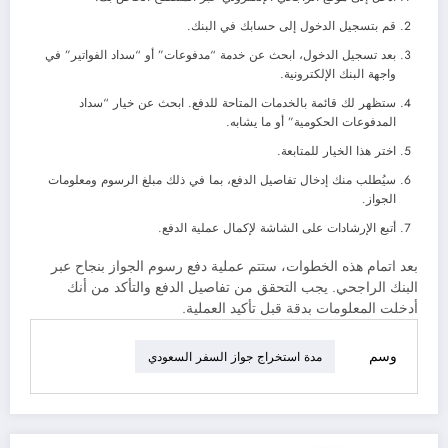
قم بتسجيل الدخول إلى حسابك في البنك.
بعد تسجيل الدخول، ابحث عن خدمة “مدفوعات” أو “سداد الفواتير” في
واجهة البنك الإلكترونية.
ستظهر لك قائمة بالخدمات المتاحة للدفع. ابحث عن خيار “سداد
المدفوعات الحكومية” أو ما يشابه.
اختر هذا الخيار للمتابعة.
سيُطلب منك إدخال تفاصيل الدفع، بما في ذلك مبلغ الرسوم ومعلومات
الجواز.
أتبع الإرشادات على الشاشة لإكمال عملية الدفع.
بعد اتمام هذه الخطوات، ستتم عملية دفع رسوم الجواز بنجاح عبر
البنك الراجحي. يجب التحقق من تفاصيل الدفع والتأكد من أنك
أدخلت المعلومات بدقة قبل تأكيد العملية.
وسم
مدة استخراج جواز السفر السعودي