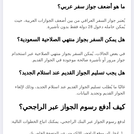
ما هو أضعف جواز سفر عربي؟
يُعتبر جواز السفر العراقي من بين أضعف الجوازات العربية، حيث
يُمكن حامله دخول 28 دولة فقط بدون تأشيرة.
هل يمكن السفر بجواز منتهي الصلاحية السعودية؟
في بعض الحالات، يُمكن السفر بجواز منتهي الصلاحية عبر استخدام
جواز مرور أو تأشيرة صالحة موجودة في الجواز القديم.
هل يجب تسليم الجواز القديم عند استلام الجديد؟
غالبًا ما يُطلب تسليم الجواز القديم عند استلام الجديد، وذلك لإلغاء
الجواز القديم وتجديد البيانات.
كيف أدفع رسوم الجواز عبر الراجحي؟
لدفع رسوم الجواز عبر البنك الراجحي، يمكنك اتباع الخطوات التالية:
ادخل إلى موقع الراجحي الإلكتروني عبر المتصفح الخاص بك.