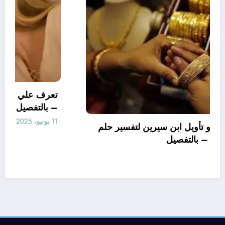
تعرف علي – ما هو تأويل ابن سيرين لتفسير حلم
الاساور للمتزوجة؟ – بالتفصيل
10 يونيو، 2025
aya