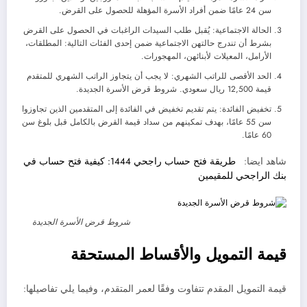
سن 24 عامًا ضمن أفراد الأسرة المؤهلة للحصول على القرض.
الحالة الاجتماعية: يُقبل طلب السيدات الراغبات في الحصول على القرض
بشرط أن تندرج حالتهن الاجتماعية ضمن إحدى الفئات التالية: المطلقات،
الأرامل، المعيلات لأبنائهن، المهجورات.
الحد الأقصى للراتب الشهري: لا يجب أن يتجاوز الراتب الشهري للمتقدم
قيمة 12,500 ريال سعودي. شروط قرض الأسرة الجديدة.
تخفيض الفائدة: يتم تقديم تخفيض في الفائدة إلى المتقدمين الذين تجاوزوا
سن 55 عامًا، بهدف تمكينهم من سداد قيمة القرض بالكامل قبل بلوغ سن
60 عامًا.
شاهد ايضا:
طريقة فتح حساب راجحي 1444: كيفية فتح حساب في
بنك الراجحي للمقيمين
شروط قرض الأسرة الجديدة
قيمة التمويل والأقساط المستحقة
قيمة التمويل المقدم تتفاوت وفقًا لعمر المتقدم، وفيما يلي تفاصيلها: