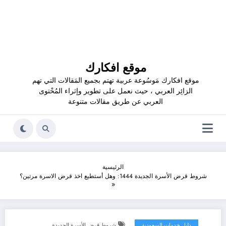
موقع افكارك
موقع افكارك مَوسُوعة عربية تهتم بجميع المَقالات التي تهم
الزائِر العربي ، حيث نعمل على تطوير وإثراء المُحْتوى
العربي عن طريق مقالات متنوعة
الرئيسية
شروط قرض الأسرة الجديدة 1444: وهل أستطيع اخذ قرض الاسرة مرتين؟
دليل خدمات السعودية
شروط قرض الأسرة الجديدة