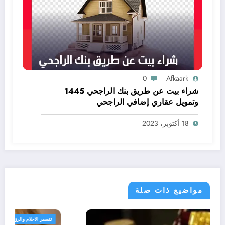
0
Afkaark
شراء بيت عن طريق بنك الراجحي 1445
وتمويل عقاري إضافي الراجحي
18 أكتوبر، 2023
مواضيع ذات صلة
تفسير الاحلام والرؤى