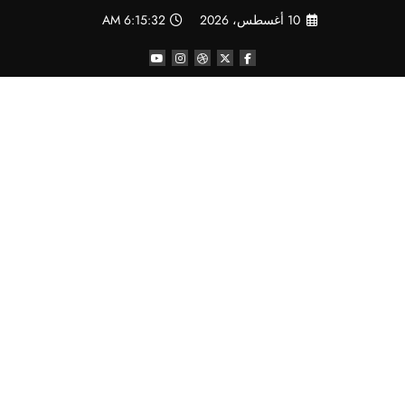
لتجاوز
10 أغسطس، 2026
6:15:33 AM
لى
لمحتوى