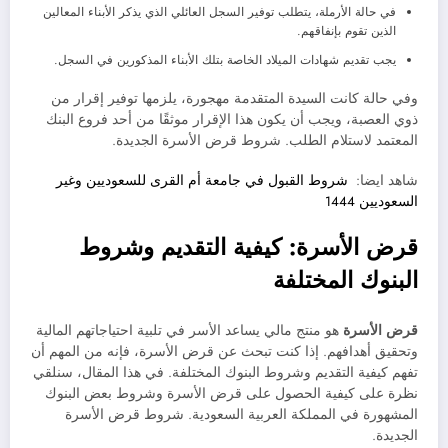
في حالة الأرملة، يتطلب توفير السجل العائلي الذي يذكر الأبناء المعالين
الذين تقوم بإنفاقهم.
يجب تقديم شهادات الميلاد الخاصة بتلك الأبناء المذكورين في السجل.
وفي حالة كانت السيدة المتقدمة مهجورة، يلزمها توفير إقرار من
ذوي العصبة، ويجب أن يكون هذا الإقرار موثقًا من أحد فروع البنك
المعتمد لاستلام الطلب. شروط قرض الأسرة الجديدة.
شاهد ايضا:
شروط القبول في جامعة أم القرى للسعوديين وغير
السعوديين 1444
قرض الأسرة: كيفية التقديم وشروط
البنوك المختلفة
قرض الأسرة
هو منتج مالي يساعد الأسر في تلبية احتياجاتهم المالية
وتحقيق أهدافهم. إذا كنت تبحث عن قرض الأسرة، فإنه من المهم أن
تفهم كيفية التقديم وشروط البنوك المختلفة. في هذا المقال، سنلقي
نظرة على كيفية الحصول على قرض الأسرة وشروط بعض البنوك
المشهورة في المملكة العربية السعودية. شروط قرض الأسرة
الجديدة.