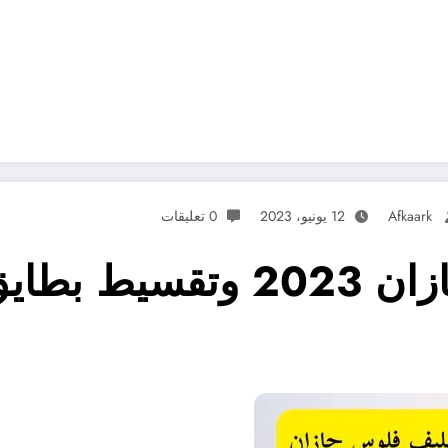
Afkaark
12 يونيو، 2023
0 تعليقات
مكاتب تسليف فلوس جازان 23