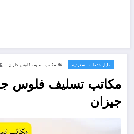
دليل خدمات السعودية
مكاتب تسليف فلوس جازان
جيزان