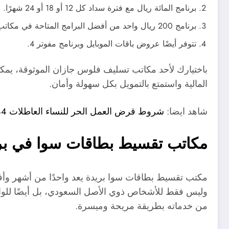
برنامج المائة ريال مع فترة سداد كل 12 أو 18 أو 24 شهرًا.
برنامج 200 ريال واحد من أفضل البرامج المتاحة في مكاتب التقسيط في أبو عريش.
تتوفر أيضًا عروض باقات الموبايل وبرنامج مفوتر 4.
باختيارك لأحد مكاتب تسليف فلوس جازان الموثوقة، يمكنك 
المالية واستمتع بالتمويل بكل سهولة وأمان.
شاهد ايضا:
شروط قرض العمل الحر للنساء العاطلات 1444 وقسط العمل الحر 120 ألف
مكاتب تقسيط بطاقات سوا في بريد
مكتب تقسيط بطاقات سوا بريدة يعد واحدًا من أشهر وأفض
وليس فقط للأشخاص ذوي الأصل السعودي، بل أيضًا للوافدي
من خدماته بطريقة مريحة وميسرة.