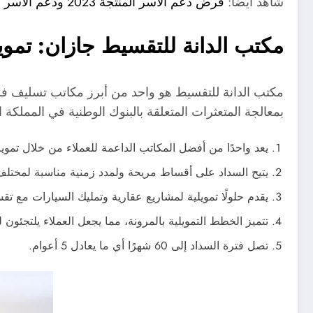
شاهد ايضا:
قرض دعم الأسر المنتجة 2023 ودعم الأسر المنتجة مجانا ريف
مكتب الدانة للتقسيط جازان: تموي
مكتب الدانة للتقسيط هو واحد من أبرز مكاتب تسليف فلو
بمعالجة المتعثرات المتعلقة بالبنوك الوطنية في المملكة
يعد واحدًا من أفضل المكاتب الداعمة للعملاء من خلال تموي
يتيح السداد على أقساط مريحة ولمدد زمنية مناسبة لمختلف 
يقدم حلولًا تمويلية لمشاريع عقارية وتمليك السيارات مع تق
تتميز الخطط التمويلية بالمرونة، مما يجعل العملاء يلتجئون ل
تصل فترة السداد إلى 60 شهرًا أي ما يعادل 5 أعوام.