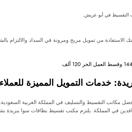
الاستفادة من تمويل مريح ومرونة في السداد والالتزام بالشري
ة: خدمات التمويل المميزة للعملاء
ل مكاتب التقسيط والتسليف في المملكة العربية السعودية. يو
ن في المملكة. يلتزم مكتب تقسيط بطاقات سوا ببريدة بشروط و