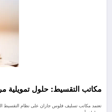
مكاتب التقسيط: حلول تمويلية مرن
تعتمد مكاتب تسليف فلوس جازان على نظام التقسيط المر