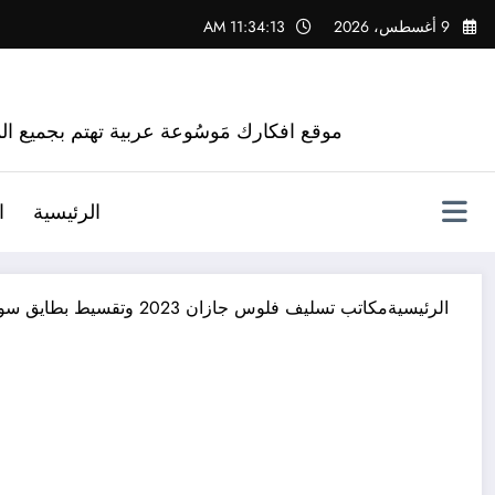
لتجاوز
9 أغسطس، 2026
11:34:14 AM
لى
لمحتوى
موقع افكارك مَوسُوعة عربية تهتم بجميع الم
الرئيسية
ا
الرئيسية
مكاتب تسليف فلوس جازان 2023 وتقسيط بطايق سوا بدون كفيل جيزان