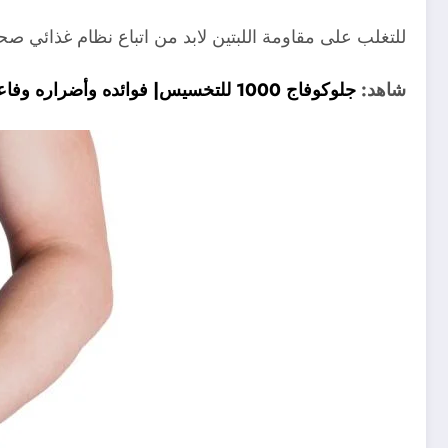
للتغلب على مقاومة اللبتين لابد من اتباع نظام غذائي صح
شاهد:
جلوكوفاج 1000 للتخسيس| فوائده وأضراره وفاعليته في إنقاص الو