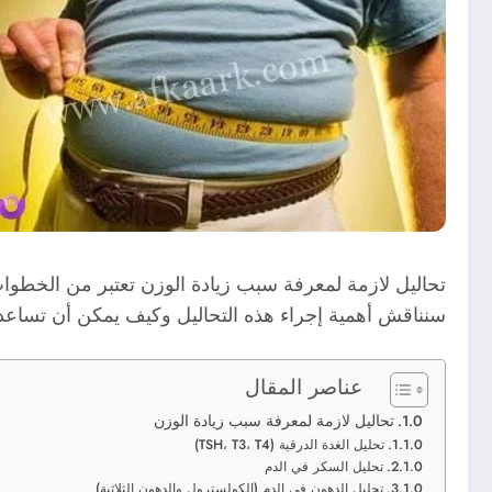
تحاليل لازمة لمعرفة سبب زيادة الوزن تعتبر من الخطوات
سنناقش أهمية إجراء هذه التحاليل وكيف يمكن أن تساعد ف
عناصر المقال
تحاليل لازمة لمعرفة سبب زيادة الوزن
تحليل الغدة الدرقية (TSH، T3، T4)
تحليل السكر في الدم
تحليل الدهون في الدم (الكولسترول والدهون الثلاثية)