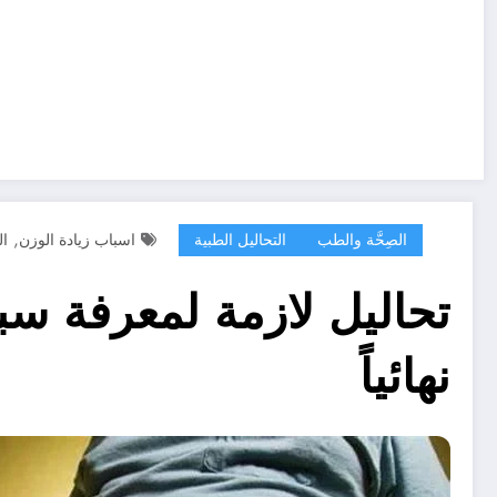
,
الصِحَّة والطب
التحاليل الطبية
اسباب زيادة الوزن
ال
تحاليل لازمة لمعرفة سب
نهائياً