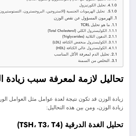
تحليل الكورتيزول
تحليل الهرمونات الجنسية (الاستروجين، البروجسترون، التستوستيرون
الهرمون المسؤول عن نقص الوزن
ما هو تحليل TCRL
الكوليسترول الكلي (Total Cholesterol)
الدهون الثلاثية (Triglycerides)
الكوليسترول منخفض الكثافة (LDL)
الكوليسترول عالي الكثافة (HDL)
تحليل الدم لمعرفة الأكل المناسب
التخلص من السمنة
تحاليل لازمة لمعرفة سبب زيادة ا
زيادة الوزن قد تكون نتيجة لعدة عوامل مثل العوامل الورا
زيادة الوزن، ومن بين هذه التحاليل:
تحليل الغدة الدرقية (TSH، T3، T4)