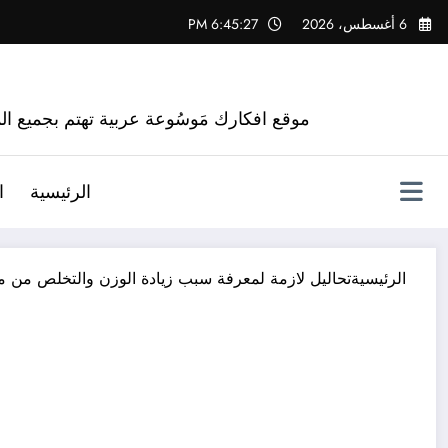
لتجاوز
6 أغسطس، 2026
6:45:28 PM
لى
لمحتوى
موقع افكارك مَوسُوعة عربية تهتم بجميع الم
الرئيسية
ا
الرئيسية
تحاليل لازمة لمعرفة سبب زيادة الوزن والتخلص من مشك