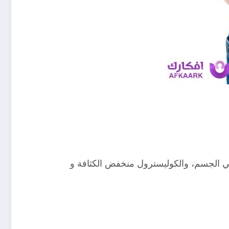
ية في الجسم، والكوليسترول منخفض الكثافة و