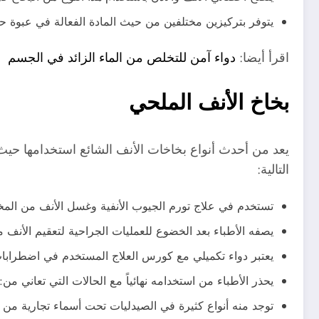
يتوفر بتركيزين مختلفين من حيث المادة الفعالة في عبوة حجمها 100 مللي بسعر 5
اقرأ أيضا:
دواء آمن للتخلص من الماء الزائد في الجسم
بخاخ الأنف الملحي
يعد من أحدث أنواع بخاخات الأنف الشائع استخدامها حيث
التالية:
تستخدم في علاج تورم الجيوب الأنفية وغسل الأنف من الم
يصفه الأطباء بعد الخضوع للعمليات الجراحية لتعقيم الأنف من
يعتبر دواء تكميلي مع كورس العلاج المستخدم في اضطرابات
يحذر الأطباء من استخدامه نهائياً مع الحالات التي تعاني من
توجد منه أنواع كثيرة في الصيدليات تحت أسماء تجارية من 