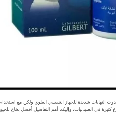
حدوث التهابات شديدة للجهاز التنفسي العلوي ولكن مع استخدام
نواع كثيرة في الصيدليات، وإليكم أهم التفاصيل.أفضل بخاخ للجي