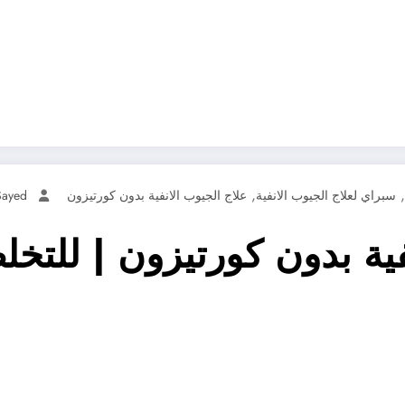
,
,
سبراي لعلاج الجيوب الانفية
علاج الجيوب الانفية بدون كورتيزون
Sayed
فية بدون كورتيزون | للت