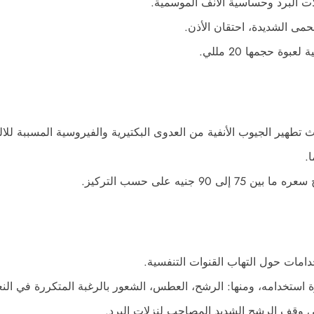
ت البرد وحساسية الأنف الموسمية.
حمى الشديدة، احتقان الأذن.
تطهير الجيوب الأنفية من العدوى البكتيرية والفيروسية المسببة للال
.
نيه على حسب التركيز.
امات حول التهاب القنوات التنفسية.
استخدامه، ومنها: الرشح، العطس، الشعور بالرغبة المتكررة في الن
في وقف الرشح الشديد المصاحب لنزلات البرد.