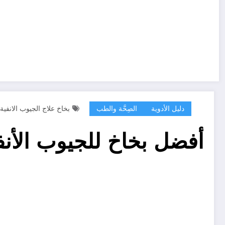
دليل الأدوية
الصِحَّة والطب
بخاخ علاج الجيوب الانفية
أفضل بخاخ للجيوب الأن