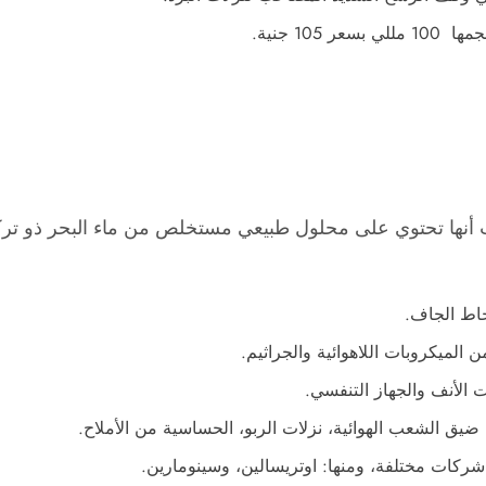
10 جنية.
 أنها تحتوي على محلول طبيعي مستخلص من ماء البحر ذو تركيز
خاط الجاف.
 الميكروبات اللاهوائية والجراثيم.
 الأنف والجهاز التنفسي.
: ضيق الشعب الهوائية، نزلات الربو، الحساسية من الأملاح.
شركات مختلفة، ومنها: اوتريسالين، وسينومارين.