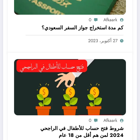
0
Afkaark
كم مدة استخراج جواز السفر السعودي؟
27 أكتوبر، 2023
0
Afkaark
شروط فتح حساب للأطفال في الراجحي
2024 لمن هم أقل من 18 عام