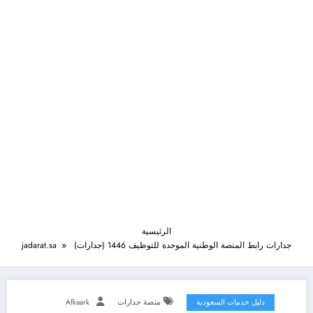
الرئيسية
جدارات رابط المنصة الوطنية الموحدة للتوظيف 1446 (جدارات) jadarat.sa
دليل خدمات السعودية
منصة جدارات
Afkaark