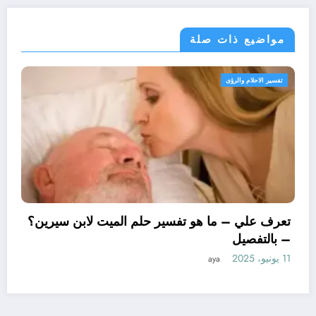
مواضيع ذات صلة
لرؤى
تفسير الاحلام والرؤ
تعرف علي – 
– بالتفصيل
11 يونيو، 2025
 ما هو تأويل ابن سيرين لتفسير حلم
متزوجة؟ – بالتفصيل
aya