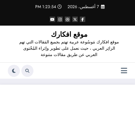
لتجاوز
7 أغسطس، 2026
1:23:55 PM
لى
لمحتوى
موقع افكارك
موقع افكارك مَوسُوعة عربية تهتم بجميع المَقالات التي تهم
الزائِر العربي ، حيث نعمل على تطوير وإثراء المُحْتوى
العربي عن طريق مقالات متنوعة