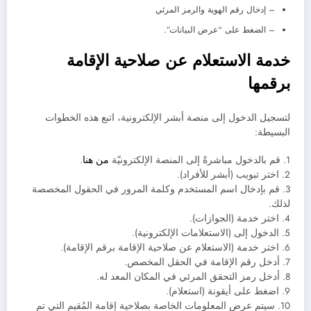
– إدخال رقم الهوية والرمز المرئي
– الضغط على “عرض البيانات”.
خدمة الاستعلام عن صلاحية الإقامة
برقمها
لتسجيل الدخول إلى منصة أبشر الإلكترونية، اتبع هذه الخطوات
البسيطة:
1. قم بالدخول مباشرةً إلى المنصة الإلكترونيّة
من هنا
.
2. اختر تبويب (أبشر للأفراد).
3. قم بإدخال اسم المستخدم وكلمة المرور في الحقول المخصصة
لذلك.
4. اختر خدمة (الجوازات).
5. الدخول إلى (الاستعلامات الإلكترونية).
6. اختر خدمة (الاستعلام عن صلاحية الإقامة برقم الإقامة).
7. أدخل رقم الإقامة في الحقل المخصص.
8. أدخل رمز التحقق المرئي في المكان المعد له.
9. اضغط على أيقونة (استعلام).
10. سيتم عرض المعلومات الخاصة بصلاحية إقامة المُقيم التي تم