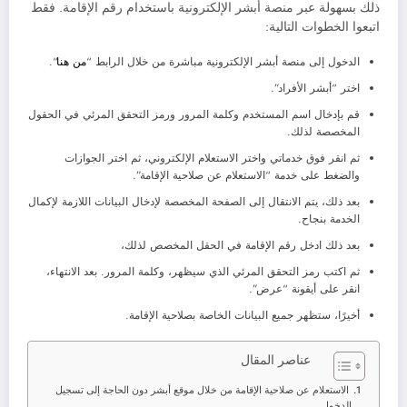
ذلك بسهولة عبر منصة أبشر الإلكترونية باستخدام رقم الإقامة. فقط
اتبعوا الخطوات التالية:
الدخول إلى منصة أبشر الإلكترونية مباشرة من خلال الرابط “
من هنا
“.
اختر “أبشر الأفراد”.
قم بإدخال اسم المستخدم وكلمة المرور ورمز التحقق المرئي في الحقول
المخصصة لذلك.
ثم انقر فوق خدماتي واختر الاستعلام الإلكتروني، ثم اختر الجوازات
والضغط على خدمة “الاستعلام عن صلاحية الإقامة”.
بعد ذلك، يتم الانتقال إلى الصفحة المخصصة لإدخال البيانات اللازمة لإكمال
الخدمة بنجاح.
بعد ذلك ادخل رقم الإقامة في الحقل المخصص لذلك،
ثم اكتب رمز التحقق المرئي الذي سيظهر، وكلمة المرور. بعد الانتهاء،
انقر على أيقونة “عرض”.
أخيرًا، ستظهر جميع البيانات الخاصة بصلاحية الإقامة.
عناصر المقال
الاستعلام عن صلاحية الإقامة من خلال موقع أبشر دون الحاجة إلى تسجيل
الدخول.