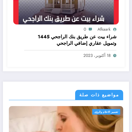
0
Afkaark
شراء بيت عن طريق بنك الراجحي 1445
وتمويل عقاري إضافي الراجحي
18 أكتوبر، 2023
مواضيع ذات صلة
تفسير الاحلام والرؤى
تفس