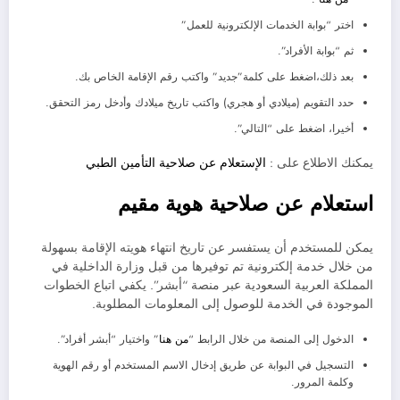
اختر “بوابة الخدمات الإلكترونية للعمل”
ثم “بوابة الأفراد”.
بعد ذلك،اضغط على كلمة”جديد” واكتب رقم الإقامة الخاص بك.
حدد التقويم (ميلادي أو هجري) واكتب تاريخ ميلادك وأدخل رمز التحقق.
أخيرا، اضغط على “التالي”.
يمكنك الاطلاع على :
الإستعلام عن صلاحية التأمين الطبي
استعلام عن صلاحية هوية مقيم
يمكن للمستخدم أن يستفسر عن تاريخ انتهاء هويته الإقامة بسهولة
من خلال خدمة إلكترونية تم توفيرها من قبل وزارة الداخلية في
المملكة العربية السعودية عبر منصة “أبشر”. يكفي اتباع الخطوات
الموجودة في الخدمة للوصول إلى المعلومات المطلوبة.
الدخول إلى المنصة من خلال الرابط “
من هنا
” واختيار “أبشر أفراد”.
التسجيل في البوابة عن طريق إدخال الاسم المستخدم أو رقم الهوية
وكلمة المرور.