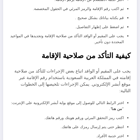
ثم اكتب رقم الإقامة والرمز المرئي في الحقول المخصصة.
قم بكتابه بياناتك بشكل صحيح .
ثم اضغط على إظهار التفاصيل.
يجب على المقيم أو الوافد التأكد من صلاحية الإقامة وتجديدها في المواعيد
المحددة دون تأخير.
كيفية التأكد من صلاحية الإقامة
يجب على المقيم أو الوافد اتباع بعض الإجراءات للتأكد من صلاحية
إقامته في المملكة العربية السعودية باستخدام رقم الإقامة عبر
موقع أبشر الإلكتروني. يمكن الإجراءات تلخيصها إلى الخطوات
التالية:
اختر الرابط التالي للوصول إلى موقع بوابة أبشر الإلكترونية على الإنترنت:
“
من هنا
“.
اكتب رمز التحقق المرئي ورقم هويتك ورقم هاتفك.
انتظر حتى يتم إرسال رمزك على هاتفك.
اختر خدمة الأفراد.