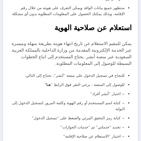
ستظهر جميع بيانات الوافد ويمكن التعرف على هويته من خلال رقم
الإقامة، وبذلك يمكنك الحصول على المعلومات المطلوبة بدون أي مشكلة.
استعلام عن صلاحية الهوية
يمكن للمقيم الاستعلام عن تاريخ انتهاء هويته بطريقة سهلة وميسرة
عبر الخدمة الإلكترونية المقدمة من وزارة الداخلية بالمملكة العربية
السعودية عبر منصة أبشر. يحتاج المستخدم إلى اتباع الخطوات
البسيطة للوصول إلى المعلومات المطلوبة.
للنجاح في تسجيل الدخول على منصة “أبشر”، تحتاج إلى التالي:
للوصول إلى المنصة ، يرجى النقر فوق الرابط “
هنا
“
– اختيار “أبشر أفراد”
– كتابة اسم المستخدم أو رقم الهوية وكلمة المرور لتسجيل الدخول إلى
البوابة
– كتابة رمز التحقق المرئي والضغط على “تسجيل الدخول”
– تحديد “خدماتي” ثم “خدمات الجوازات”
– اختيار “الاستعلام عن صلاحية الإقامة”