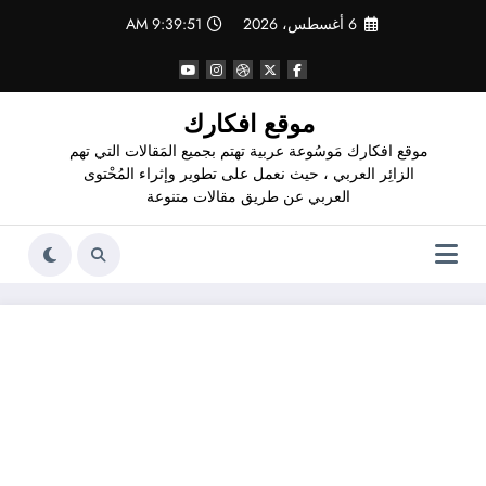
لتجاوز
6 أغسطس، 2026
9:39:52 AM
لى
لمحتوى
موقع افكارك
موقع افكارك مَوسُوعة عربية تهتم بجميع المَقالات التي تهم
الزائِر العربي ، حيث نعمل على تطوير وإثراء المُحْتوى
العربي عن طريق مقالات متنوعة