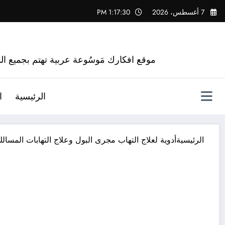
لتجاوز
7 أغسطس، 2026
1:17:31 PM
لى
لمحتوى
موقع افكارك مَوسُوعة عربية تهتم بجميع الم
الرئيسية
ا
الرئيسية
أدوية لعلاج التهاب مجرى البول وعلاج التهابات المسالك