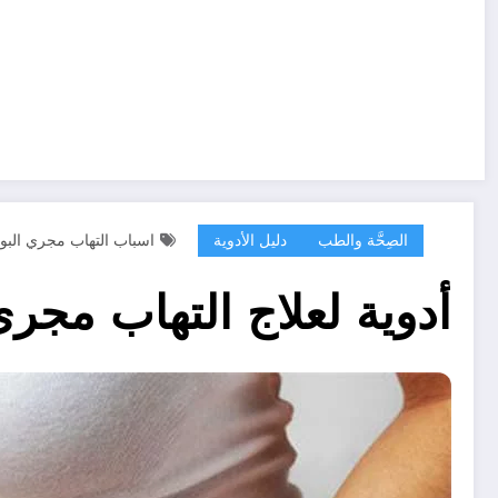
الصِحَّة والطب
دليل الأدوية
اسباب التهاب مجري البو
أدوية لعلاج التهاب مجرى