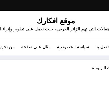
موقع افكارك
َقالات التي تهم الزائِر العربي ، حيث نعمل على تطوير وإثراء
تصل بنا
سياسة الخصوصية
مثال على صفحة
من نحن 
 البولية