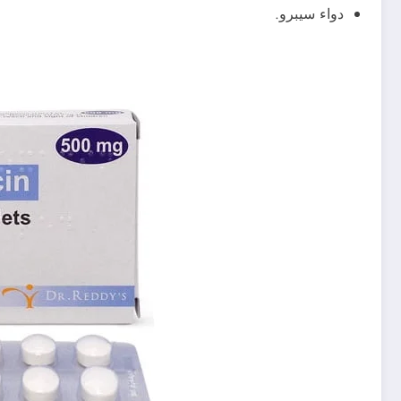
دواء سيبرو.