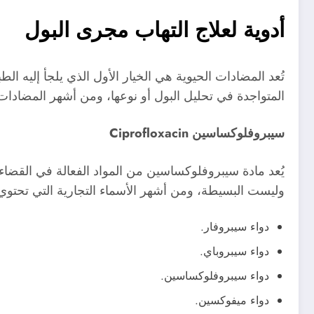
أدوية لعلاج التهاب مجرى البول
تُعد المضادات الحيوية هي الخيار الأول الذي يلجأ إليه ال
المتواجدة في تحليل البول أو نوعها، ومن أشهر المضادات
سيبروفلوكساسين Ciprofloxacin
يُعد مادة سيبروفلوكساسين من المواد الفعالة في القضاء 
وليست البسيطة، ومن أشهر الأسماء التجارية التي تحتوي ع
دواء سيبروفار.
دواء سيبروباي.
دواء سيبروفلوكساسين.
دواء ميفوكسين.