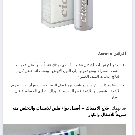
اكراتين Acretin
يعتبر أكرتين أحد أشكال فيتامين أ الذي يمتلك تاثيراً كبيراً على علامات
التمدد الحمراء ويمنع تحولها إلى اللون الأبيض. ويصنف انه افضل كريم
لعلاج علامات التمدد الحمراء.
يستخدم ذلك الكريم مرة واحدة يومياً قبل النوم، حيث يمنع أن يتم التعرض
لأشعة الشمس أو الأشعة فوق البنفسجية؛ وذلك لتفادي الحساسية قبل
النوم.
قد يهمك:
علاج الامساك – أفضل دواء ملين للامساك والتخلص منه
سريعاً للأطفال والكبار