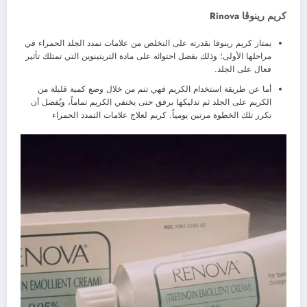
كريم رينوڤا Rinova
يمتاز كريم رينوفا بقدرته على التخلص من علامات تمدد الجلد الحمراء في
مراحلها الأولى؛ وذلك بفضل احتوائه على مادة التريتينوين التي تمتلك تأثير
فعال على الجلد.
أما عن طريقة استخدام الكريم فهي تتم من خلال وضع كمية قليلة من
الكريم على الجلد ثم تدليكها برفق حتى يختفي الكريم تماماً، ويُفضل أن
تكرر تلك الخطوة مرتين يومياً. كريم لعلاج علامات التمدد الحمراء