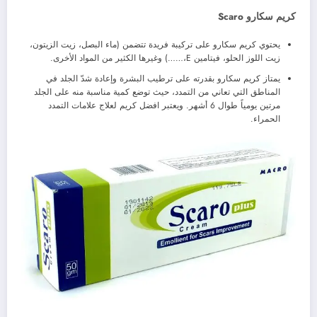
كريم سكارو Scaro
يحتوي كريم سكارو على تركيبة فريدة تتضمن (ماء البصل، زيت الزيتون،
زيت اللوز الحلو، فيتامين E،……) وغيرها الكثير من المواد الأخرى.
يمتاز كريم سكارو بقدرته على ترطيب البشرة وإعادة شدّ الجلد في
المناطق التي تعاني من التمدد، حيث توضع كمية مناسبة منه على الجلد
مرتين يومياً طوال 6 أشهر. ويعتبر افضل كريم لعلاج علامات التمدد
الحمراء.