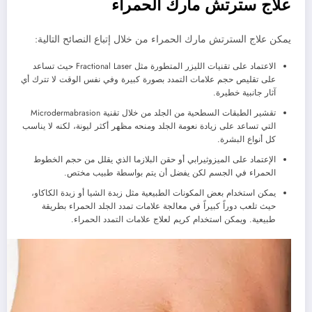
علاج سترتش مارك الحمراء
يمكن علاج السترتش مارك الحمراء من خلال إتباع النصائح التالية:
الاعتماد على تقنيات الليزر المتطورة مثل Fractional Laser حيث تساعد
على تقليص حجم علامات التمدد بصورة كبيرة وفي نفس الوقت لا تترك أي
آثار جانبية خطيرة.
تقشير الطبقات السطحية من الجلد من خلال تقنية Microdermabrasion
التي تساعد على زيادة نعومة الجلد ومنحه مظهر أكثر ليونة، لكنه لا يناسب
كل أنواع البشرة.
الإعتماد على الميزوثيرابي أو حقن البلازما الذي يقلل من حجم الخطوط
الحمراء في الجسم لكن يفضل أن يتم بواسطة طبيب مختص.
يمكن استخدام بعض المكونات الطبيعية مثل زبدة الشيا أو زبدة الكاكاو،
حيث تلعب دوراً كبيراً في معالجة علامات تمدد الجلد الحمراء بطريقة
طبيعية. ويمكن استخدام كريم لعلاج علامات التمدد الحمراء.