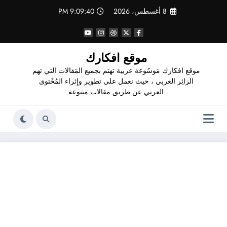
لتجاوز
8 أغسطس، 2026
9:09:41 PM
لى
لمحتوى
موقع افكارك
موقع افكارك مَوسُوعة عربية تهتم بجميع المَقالات التي تهم
الزائِر العربي ، حيث نعمل على تطوير وإثراء المُحْتوى
العربي عن طريق مقالات متنوعة