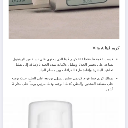
كريم ڨيتا Vita A
قدمت علامة PH formula كريم ڤيتا الذي يحتوي على نسبة من الريتينول
تساعد على تحفيز الخلايا وتقليل علامات تمدد الجلد بالإضافة إلى تقليل
تجاعيد البشرة وإعادة ملء الفراغات بين مسام الجلد.
يمتلك كريم فيتا قوام كريمي سلس يسهُل توزيعه على الجلد، حيث يوضع
على منطقة الفخذين والبطن كذلك الوجه، وذلك مرتين يومياً على مدار 3
أشهر.