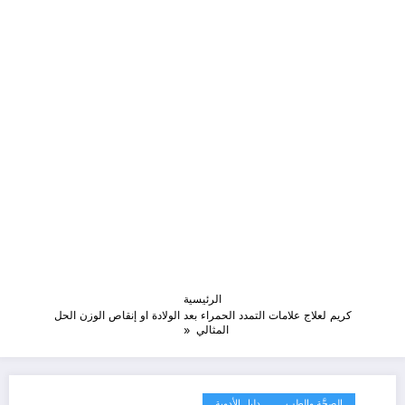
الرئيسية
كريم لعلاج علامات التمدد الحمراء بعد الولادة او إنقاص الوزن الحل
المثالي
الصِحَّة والطب
دليل الأدوية