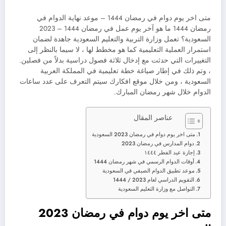
متى اخر يوم دوام في رمضان 1444 – موعد نهاية الدوام في
رمضان 1444 ما هو آخر يوم عمل في رمضان 1444 – 2023
السعودية؟ تعمل وزارة التربية والتعليم السعودية جاهدة لضمان
استمرار العملية التعليمية كما هو مخطط لها ، لا سيما بالنظر إلى
التغييرات التي حدثت مع إدخال ثلاثة فصول دراسية بدلاً من فصلين.
، وتم ذلك في إطار صياغة خطة تعليمية في المملكة العربية
السعودية ، ومن خلال موقع افكارك سيتم التعرف على عدد ساعات
الدوام خلال شهر رمضان المبارك.
عناصر المقال
متى اخر يوم دوام في رمضان 2023 السعودية
دوام المدارس في رمضان 2023
إجازة عيد الفطر ١٤٤٤
أوقات الدوام الرسمي في شهر رمضان 1444
موعد تطبيق الدوام الصيفي في السعودية
التقويم الدراسي لعام 2023 / 1444
التواصل مع وزارة التعليم السعودية
متى اخر يوم دوام في رمضان 2023