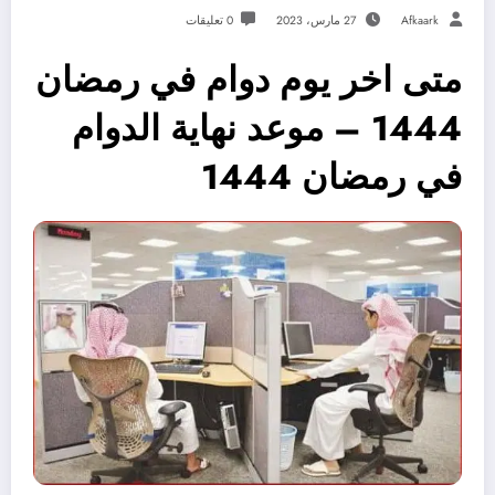
Afkaark
27 مارس، 2023
0 تعليقات
متى اخر يوم دوام في رمضان
1444 – موعد نهاية الدوام
في رمضان 1444