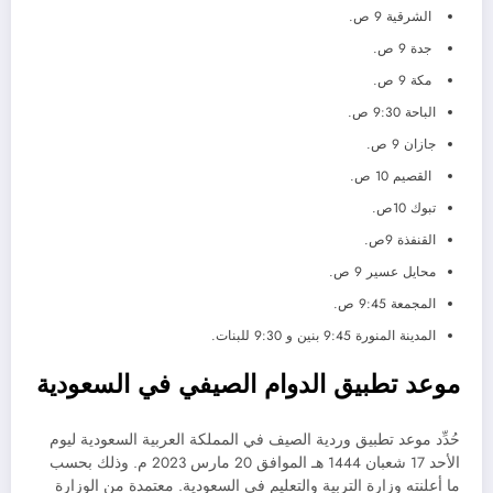
الشرقية 9 ص.
جدة 9 ص.
مكة 9 ص.
الباحة 9:30 ص.
جازان 9 ص.
القصيم 10 ص.
تبوك 10ص.
القنفذة 9ص.
محايل عسير 9 ص.
المجمعة 9:45 ص.
المدينة المنورة 9:45 بنين و 9:30 للبنات.
موعد تطبيق الدوام الصيفي في السعودية
حُدِّد موعد تطبيق وردية الصيف في المملكة العربية السعودية ليوم
الأحد 17 شعبان 1444 هـ الموافق 20 مارس 2023 م. وذلك بحسب
ما أعلنته وزارة التربية والتعليم في السعودية. معتمدة من الوزارة