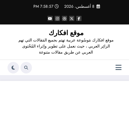
لتجاوز
8 أغسطس، 2026
7:58:58 PM
لى
لمحتوى
موقع افكارك
موقع افكارك مَوسُوعة عربية تهتم بجميع المَقالات التي تهم
الزائِر العربي ، حيث نعمل على تطوير وإثراء المُحْتوى
العربي عن طريق مقالات متنوعة