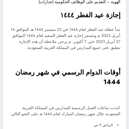
الهوية – التقديم على الوظائف الحكومية (جدارات)
إجازة عيد الفطر ١٤٤٤
تبدأ عطلة عيد الفطر لعام 1444 في 23 سبتمبر 1444 هـ الموافق 14
أبريل 2023 م وتستمر إجازة عيد الفطر السعيد لعام 1444 الموافق
27 أبريل 2023 حتى 7 أكتوبر. م.يرجى ملاحظة أن هذه الإجازة
تنطبق على جميع المدارس في المملكة العربية السعودية. .
أوقات الدوام الرسمي في شهر رمضان
1444
حُددت ساعات العمل الرسمية للمدارس في المملكة العربية
السعودية خلال شهر رمضان المبارك لعام 1444 هـ على النحو التالي:
الرياض 9 ص.