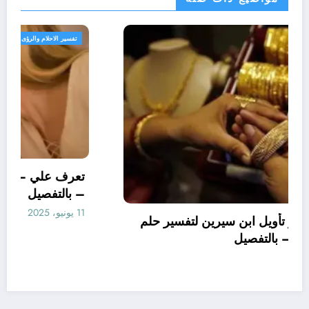
تفسير الاحلام والرؤى
تعرف علي – ما هو تأويل ابن سيرين لتفسير حلم
الاساور للمتزوجة؟ – بالتفصيل
10 يونيو، 2025
aya