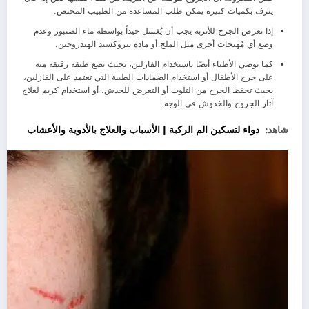
ينزف بكميات كبيرة يمكن طلب المساعدة من الطبيب المختص.
إذا تعرض الجرح للأتربة يجب أن يُغسل جيداً بواسطة ماء الصنبور وعدم
وضع أي مُهيجات أخرى مثل الملح أو مادة بيروكسيد الهيدروجين.
كما يوصي الأطباء أيضًا باستخدام الفازلين، بحيث نضع طبقة رقيقة منه
على جرح الأطفال أو استخدام الضمادات الطبية التي تعتمد على الفازلين،
بحيث تحفظ الجرح من التلوث أو التعرض للخدش، أو استخدام كريم لعلاج
آثار الجروح والخدوش في الوجه.
شاهد:
دواء لتسكين الم الركبة | الأسباب والعلاج بالأدوية والأعشاب