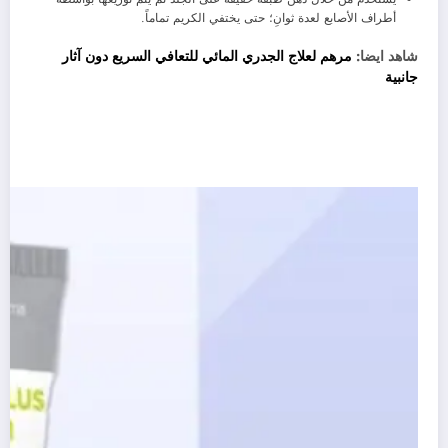
أطراف الأصابع لعدة ثوانِ؛ حتى يختفي الكريم تماماً.
شاهد ايضا:
مرهم لعلاج الجدري المائي للتعافي السريع دون آثار
جانبية