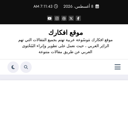
لتجاوز
8 أغسطس، 2026
7:11:44 AM
لى
لمحتوى
موقع افكارك
موقع افكارك مَوسُوعة عربية تهتم بجميع المَقالات التي تهم
الزائِر العربي ، حيث نعمل على تطوير وإثراء المُحْتوى
العربي عن طريق مقالات متنوعة