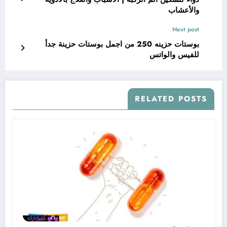
والأعشاب
Next post
بوستات حزينه 250 من اجمل بوستات حزينة جدأ
للفيس والواتس
RELATED POSTS