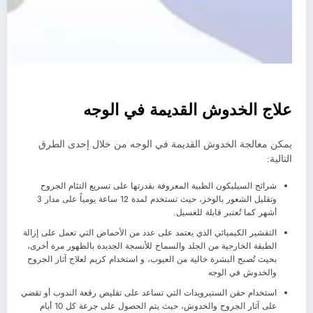
علاج الخدوش القديمة في الوجه
يمكن معالجة الخدوش القديمة في الوجه من خلال إحدى الطرق
التالية:
شرائح السيليكون الطبية المعروفة بقدرتها على تسريع التئام الجروح
وتقليل الشعور بالوخز، حيث تستخدم لمدة 12 ساعة يومياً على مدار 3
أشهر كما تُعتبر قابلة للغسيل.
التقشير الكيميائي الذي يعتمد على عدد من الأحماض التي تعمل على إزالة
الطبقة الخارجية من الجلد والسماح للأنسجة الجديدة بالظهور مرة أخرى،
بحيث تُصبح البشرة خالية من العيوب، و استخدام كريم لعلاج آثار الجروح
والخدوش في الوجه
استخدام حقن الستيرويدات التي تساعد على تقليص رقعة الندوب أو تقضي
على آثار الجروح والخدوش، حيث يتم الحصول على جرعة كل 10 أيام