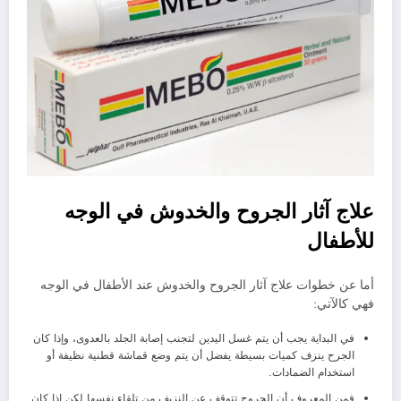
علاج آثار الجروح والخدوش في الوجه
للأطفال
أما عن خطوات علاج آثار الجروح والخدوش عند الأطفال في الوجه
فهي كالآتي:
في البداية يجب أن يتم غسل اليدين لتجنب إصابة الجلد بالعدوى، وإذا كان
الجرح ينزف كميات بسيطة يفضل أن يتم وضع قماشة قطنية نظيفة أو
استخدام الضمادات.
فمن المعروف أن الجروح تتوقف عن النزيف من تلقاء نفسها لكن إذا كان