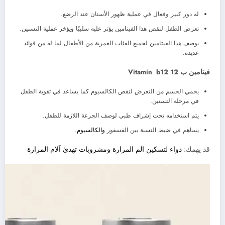
له دور كبير وفعال في عملية ظهور الأسنان عند الرضع.
تعرض الطفل لنقص هذا الفيتامين يؤثر عليه سلبيًا ويؤخر عملية التسنين.
يوصف هذا الفيتامين لجميع الفئات العمرية من الأطفال لما له من فوائد
عديدة.
فيتامين ب 12 Vitamin b12
يحمي الجسم من التعرض لنقص الكالسيوم كما يساعد في تقوية الطفل
في مرحلة التسنين.
يتم استخدامه تحت إشراف طبي لوصف الجرعة اللازمة للطفل.
يساهم في ضبط النسبة بين الفسفور
والكالسيوم
.
قد يهمك:
دواء لتسكين الم المرارة ومشروبات تهدئ آلام المرارة