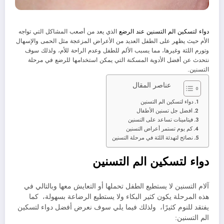
دواء لتسكين الم التسنين عند الرضع
الذي يعد من أصعب المشاكل التي تواجه
الأم حيث يظهر على الطفل العديد من الأعراض المزعجة مثل الحمى والإسهال
وتورم اللثة وغيرها، مما يسبب الألم للطفل وعدم الراحة للأم، ولذلك سوف
نتحدث عن أفضل الأدوية المسكنة التي يمكن استخدامها للرضع في مرحلة
التسنين.
عناصر المقال
دواء لتسكين الم التسنين
افضل جل تسنين الأطفال
فيتامينات تساعد على التسنين
كم يوم تستمر أعراض التسنين
نصائح لتهدئة اللثة في مرحلة التسنين
دواء لتسكين الم التسنين
آلام التسنين لا يستطيع الطفل تحملها أو التعايش معها وبالتالي في
هذه المرحلة يكون كثير البكاء ولا يستطيع الرضاعة بسهولة، كما
يفتقد للنوم كثيرًا، ولذلك فيما يلي سوف نعرض أفضل دواء لتسكين
الم التسنين: