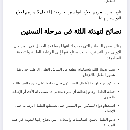
للطفل.
تابع المزيد:
مرهم لعلاج البواسير الخارجية | افضل 5 مراهم لعلاج
البواسير نهائيا
نصائح لتهدئة اللثة في مرحلة التسنين
هناك بعض النصائح التي يجب اتباعها لمساعدة الطفل في المراحل
الأولى من التسنين، حيث يحتاج فيها إلى الرعاية الطبية والتغذية
السليمة:
يجب تدليك اللثة باستخدام قطعة من الشاش الطبي الرطب حتى يقل
شعور الطفل بالانزعاج.
يمكن تبريد لهاية الأطفال السيليكون حتى تحافظ على برودة الفم واللثة.
حماية الطفل وعدم إعطائه أي شيء معدني قد يسبب له الأذى أو الإصابة
بالعدوى.
استخدام دواء لتسكين الم التسنين حتى يستطيع الطفل الرضاعة حتى
الإشباع.
دعم الطفل بجميع الفيتامينات والمعادن التي يحتاج إليها لتقويته في هذه
المرحلة.