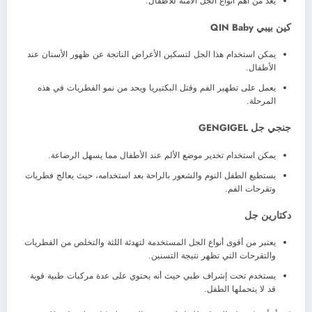
يعد من أهم أنواع الجل الآمنة للأطفال.
كين بيبي QIN Baby
يمكن استخدام هذا الجل لتسكين الأعراض الناتجة عن ظهور الأسنان عند
الأطفال.
يعمل على تطهير الفم وقتل البكتيريا ويحد من نمو الفطريات في هذه
المرحلة.
جنجي جل GENGIGEL
يمكن استخدام تخدير موضع الألم عند الأطفال مما يسهل الرضاعة.
يستطيع الطفل النوم والشعور بالراحة بعد استخدامه، حيث يعالج فطريات
وتقرحات الفم.
دكتارين جل
يعتبر من أقوى أنواع الجل المستخدمة لتهدئة اللثة والتخلص من الفطريات
والتقرحات التي تظهر نتيجة التسنين.
يستخدم تحت إشراف طبي حيث أنه يحتوي على عدة مركبات طبية قوية
قد لا يتحملها الطفل.