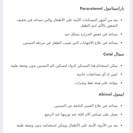
باراسيتامول Paracetamol
يعد من أشهر المسكنات الآمنة على الأطفال والتي تساعد في تخفيف
الشعور بالألم لدى الطفل.
يساعد في خفض الحرارة بشكل جيد.
يساعد في علاج الالتهابات التي تصيب الطفل في مرحلة التسنين.
سيتال Cetal
يمكن استخدام هذا المسكن كدواء لتسكين الم التسنين بدون وصفة طبية.
ليس له أي مضاعفات جانبية.
يتواجد على هيئة نقط وشراب.
ابيمول Abimol
يساعد في علاج الحمى الناتجة عن التسنين.
يعمل على تسكين آلام اللثة عند تورمها عند الرضع
يعد من الأدوية الآمنة على الأطفال ويمكن استخدامه بدون وصفة طبية.