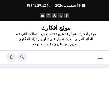
لتجاوز
8 أغسطس، 2026
12:29:53 PM
لى
لمحتوى
موقع افكارك
موقع افكارك مَوسُوعة عربية تهتم بجميع المَقالات التي تهم
الزائِر العربي ، حيث نعمل على تطوير وإثراء المُحْتوى
العربي عن طريق مقالات متنوعة