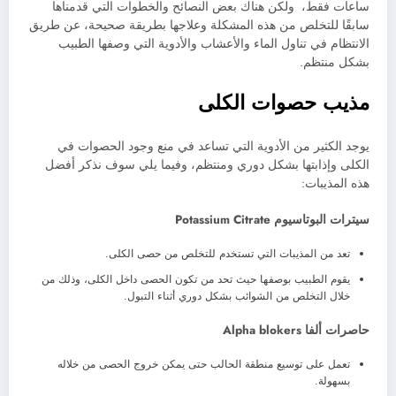
ساعات فقط، ولكن هناك بعض النصائح والخطوات التي قدمناها
سابقًا للتخلص من هذه المشكلة وعلاجها بطريقة صحيحة، عن طريق
الانتظام في تناول الماء والأعشاب والأدوية التي وصفها الطبيب
بشكل منتظم.
مذيب حصوات الكلى
يوجد الكثير من الأدوية التي تساعد في منع وجود الحصوات في
الكلى وإذابتها بشكل دوري ومنتظم، وفيما يلي سوف نذكر أفضل
هذه المذيبات:
سيترات البوتاسيوم Potassium Citrate
تعد من المذيبات التي تستخدم للتخلص من حصى الكلى.
يقوم الطبيب بوصفها حيث تحد من تكون الحصى داخل الكلى، وذلك من
خلال التخلص من الشوائب بشكل دوري أثناء التبول.
حاصرات ألفا Alpha blokers
تعمل على توسيع منطقة الحالب حتى يمكن خروج الحصى من خلاله
بسهولة.