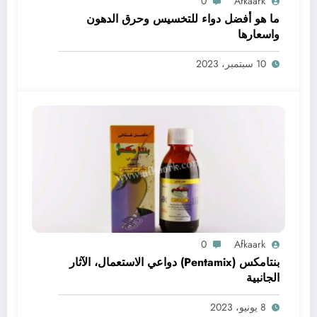
0
Afkaark
ما هو أفضل دواء للتخسيس وحرق الدهون
واسعارها
10 سبتمبر، 2023
0
Afkaark
بنتامكس (Pentamix) دواعي الاستعمال، الآثار
الجانبية
8 يونيو، 2023