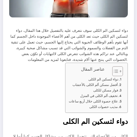
دواء لتسكين الم الكلى سوف نتعرف عليه بالتفصيل خلال هذا المقال، دواء
لتسكين الم الكلى حيث تعد الكلى من أهم الأعضاء الموجودة داخل الجسم كما
أنها تقوم بأهم الوظائف الحيوية التي يحتاج إليها الجسم، حيث تعمل على تنقية
الدم من الفضلات والسموم والشوائب التي قد تسبب مشاكل صحية كبيرة،
وبالتالي عند تراكم هذه الشوائب تتعرض الكلى لالتهابات أو تكوّن بعض
الحصوات التي ينتج عنها آلام شديدة، فتابعونا لمزيد من المعلومات.
عناصر المقال
دواء لتسكين الم الكلى
أفضل مسكن ألم الكلى بالأعشاب
فوار مسكن للكلى
تخفيف ألم الكلى في المنزل
علاج حصوة الكلى خلال أربع ساعات
مذيب حصوات الكلى
دواء لتسكين الم الكلى
الكلى من الأعضاء التي تتحمل الكثير من مشاكل الجسم كما أنها لا