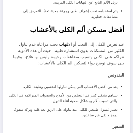
يزيل الألم الناتج عن التهابات الكلى المزمنة.
يتم استخدامه تحت إشراف طبي وجرعة معينة تجنبًا للتعرض إلى
مضاعفات خطيرة.
أفضل مسكن ألم الكلى بالأعشاب
عند تعرض الكلى إلى التعب أو
الالتهاب
يجب مراعاة عدم تناول
الكثير من المسكنات بدون استشارة طبية، حيث أن هذه الأدوية
تتراكم على الكلى وتسبب مضاعفات وخيمة وليس لها علاج، وفيما
يلي سوف نوضح دواء لتسكين الم الكلى بالأعشاب:
البقدونس
يعد من أفضل الأعشاب التي يمكن تناولها لتحسين وظيفة الكلى.
يساهم بشكل كبير في التخلص من الأملاح والحصوات المتراكمة في الكلى
والتي تسبب آلام ومشاكل صحية أثناء التبول.
يعتبر غسول طبيعي للكلى عند تناوله على الريق بعد غليه وتركه منقوعًا
لمدة لا تقل عن ساعتين.
الشعير