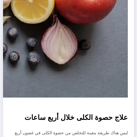
علاج حصوة الكلى خلال أربع ساعات
ليس هناك طريقة معينة للتخلص من حصوة الكلى في غضون أربع