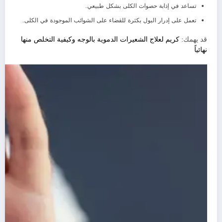
تساعد في إذابة حصوات الكلى بشكل طبيعي.
تعمل على إدرار البول بكثرة للقضاء على الشوائب الموجودة في الكلى.
قد يهمك:
كريم لعلاج الشعيرات الدموية بالوجه وكيفية التخلص منها
نهائياً