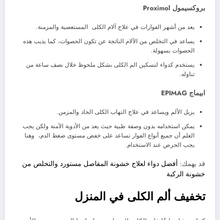
بروكسيمول Proximol
يعد من أشهر الفوارات في علاج آلام الكلى المستعصية والمزمنة.
يساعد في التخلص من الآلام الناتجة عن تكون الحصوات، كما يذيب هذه
الحصوات بسهولة.
يستخدم كدواء لتسكين الم الكلى بشكل ملحوظ خلال نصف ساعة من
تناوله.
ابيماج EPIMAG
يزيل الألم ويساعد في علاج التهاب الكلى الحاد والمزمن.
يمكن استخدامه بدون وصفة طبية حيث يعد من الأدوية الآمنة ولكن يجب
العلم أن جميع أنواع الفوار تساعد على خفض مستوى ضغط الدم، وهنا
يجب الحرص عند الاستخدام.
قد يهمك:
أفضل دواء لعلاج خشونة المفاصل مستورد والتخلص من
خشونة الركبة
تخفيف ألم الكلى في المنزل