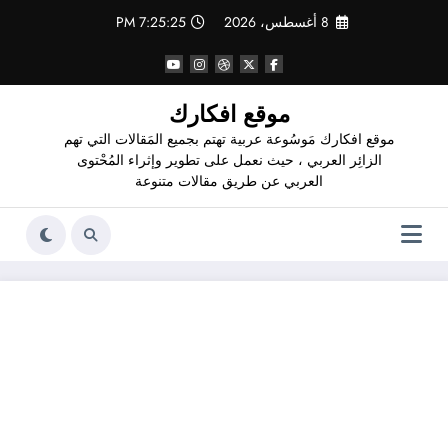
لتجاوز
8 أغسطس، 2026
7:25:26 PM
لى
لمحتوى
موقع افكارك
موقع افكارك مَوسُوعة عربية تهتم بجميع المَقالات التي تهم
الزائِر العربي ، حيث نعمل على تطوير وإثراء المُحْتوى
العربي عن طريق مقالات متنوعة