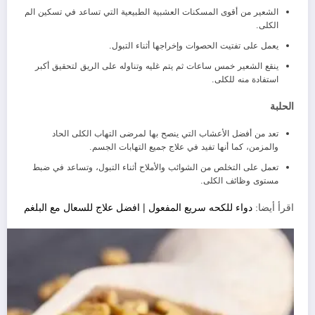
الشعير من أقوى المسكنات العشبية الطبيعية التي تساعد في تسكين الم
الكلى.
يعمل على تفتيت الحصوات وإخراجها أثناء التبول.
ينقع الشعير خمس ساعات ثم يتم غليه وتناوله على الريق لتحقيق أكبر
استفادة منه للكلى.
الحلبة
تعد من أفضل الأعشاب التي ينصح بها لمرضى التهاب الكلى الحاد
والمزمن، كما أنها تفيد في علاج جميع التهابات الجسم.
تعمل على التخلص من الشوائب والأملاح أثناء التبول، وتساعد في ضبط
مستوى وظائف الكلى.
اقرأ أيضا:
دواء للكحه سريع المفعول | افضل علاج للسعال مع البلغم