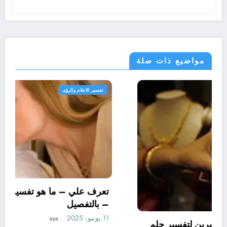
مواضيع ذات صلة
تفسير الاحلام والرؤى
تعرف علي – ما هو تأويل ابن سيرين لتفسير حلم
ن