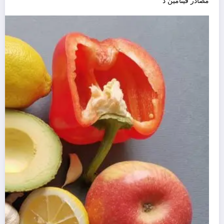
مصادر فيتامين د