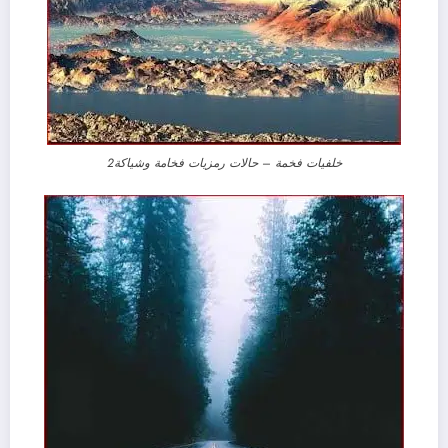
خلفيات فخمة – حالات رمزيات فخامة وشياكة2