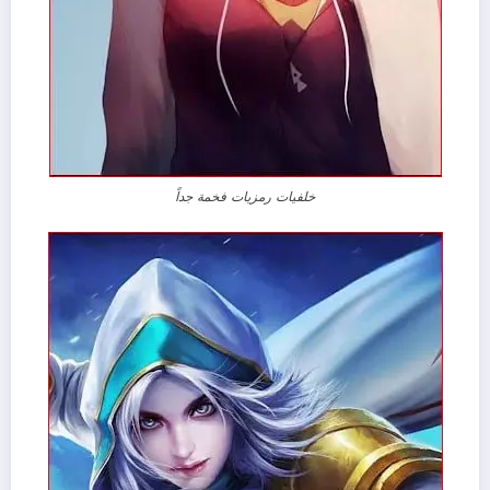
خلفيات رمزيات فخمة جداً