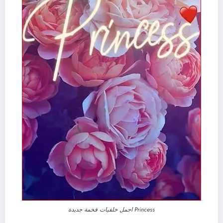
Princess اجمل خلفيات فخمة جديدة