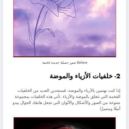
Believe صور جميلة جديدة فخمة
2- خلفيات الأزياء والموضة
إذا كنت تهتمين بالأزياء والموضة، فستجدين العديد من الخلفيات
الفخمة التي تتعلق بالموضة والأزياء. تأتي هذه الخلفيات بمجموعة
متنوعة من الصور والأشكال والألوان التي تجعل هاتفك الجوال يبدو
أنيقًا ومتميزًا.