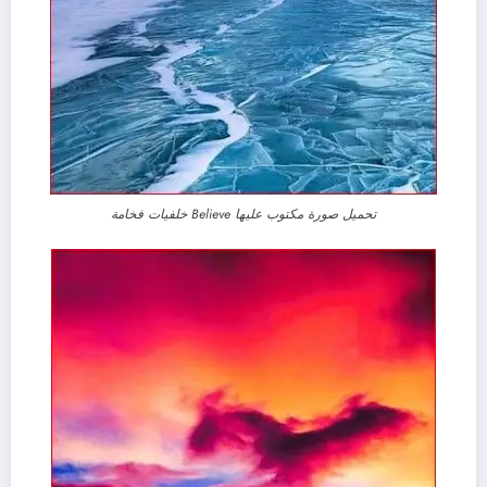
تحميل صورة مكتوب عليها Believe خلفيات فخامة