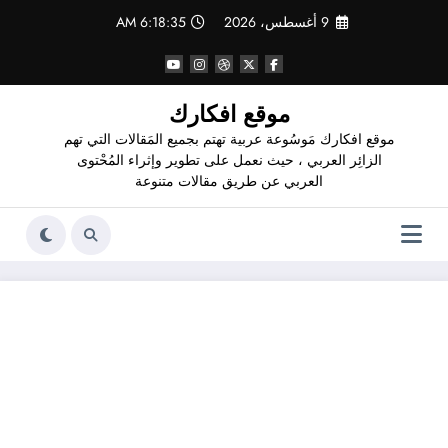
لتجاوز
9 أغسطس، 2026
6:18:37 AM
لى
لمحتوى
موقع افكارك
موقع افكارك مَوسُوعة عربية تهتم بجميع المَقالات التي تهم
الزائِر العربي ، حيث نعمل على تطوير وإثراء المُحْتوى
العربي عن طريق مقالات متنوعة