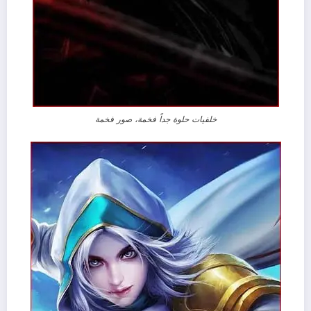
خلفيات حلوة جداً فخمة، صور فخمة