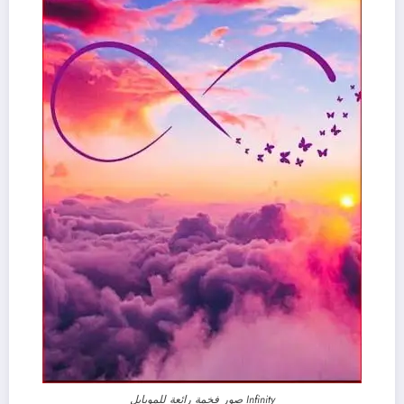
Infinity صور فخمة رائعة للموبايل