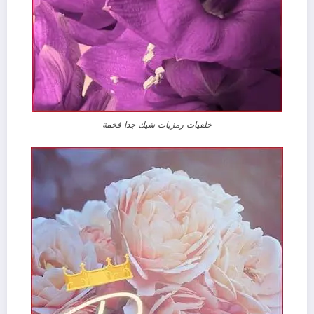
خلفيات رمزيات شيك جدا فخمة