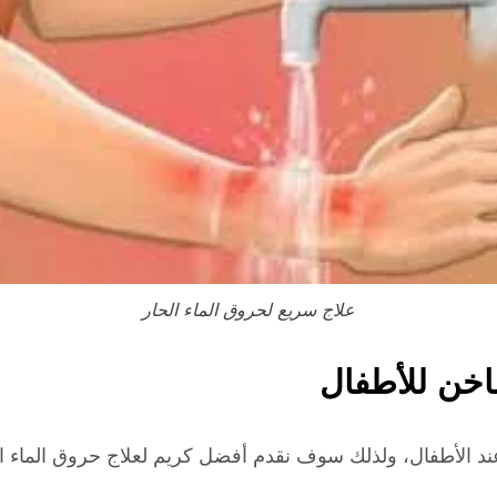
علاج سريع لحروق الماء الحار
ساخن للأطفال
عند الأطفال، ولذلك سوف نقدم أفضل كريم لعلاج حروق الماء ا