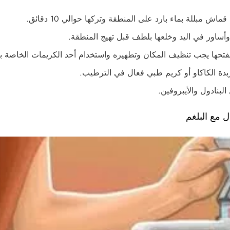
للة بماء بارد على المنطقة وتركها حوالي 10 دقائق.
أساور في اليد وخلعها بلطف قبل تهيج المنطقة.
فتحها يجب تنظيف المكان وتطهيره واستخدام أحد الكريمات الخاصة با
دة الكاكاو أو كريم طبي فعال في الترطيب.
البنادول والأيبروفين.
 مع البلغم