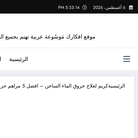
لتجاوز
6 أغسطس، 2026
5:33:15 PM
لى
لمحتوى
موقع افكارك مَوسُوعة عربية تهتم بجميع الم
الرئيسية
ا
الرئيسية
كريم لعلاج حروق الماء الساخن – افضل 5 مراهم حروق الماء الساخن