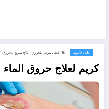
,
,
دليل الأدوية
أفضل مرهم للحروق
علاج سريع للحروق
ك
كريم لعلاج حروق الماء الساخن – افضل