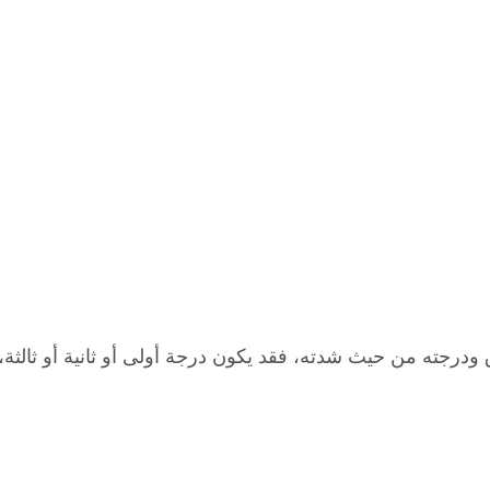
درجته من حيث شدته، فقد يكون درجة أولى أو ثانية أو ثالثة