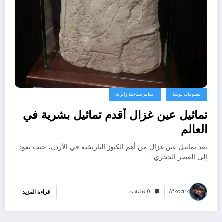
معلومات يومية
معالم سياحيّة واثرية
تماثيل عين غزال أقدم تماثيل بشرية في
العالم
تعد تماثيل عين غزال من أهم الكنوز التاريخية في الأردن، حيث تعود
إلى العصر الحجري…
Afkaark
0 تعليقات
قراءة المزيد