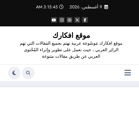
لتجاوز
9 أغسطس، 2026
3:15:46 AM
لى
لمحتوى
موقع افكارك
موقع افكارك مَوسُوعة عربية تهتم بجميع المَقالات التي تهم
الزائِر العربي ، حيث نعمل على تطوير وإثراء المُحْتوى
العربي عن طريق مقالات متنوعة