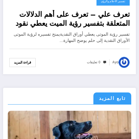
تفسير الاحلام والرؤى
تعرف علي – تعرف على أهم الدلالات
المتعلقة بتفسير رؤية الميت يعطي نقود
ورقية عند ابن سيرين – بالتفصيل
تفسير رؤية الموتى يعطي أوراق النقديةيمنح تفسيره لرؤية الموتى
الأوراق النقدية إلى حلم يوضح المهارة…
Aya
0 تعليقات
قراءة المزيد
تابع المزيد