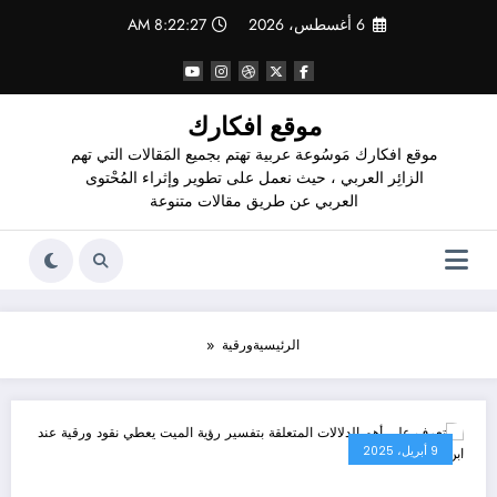
لتجاوز
6 أغسطس، 2026
8:22:28 AM
لى
لمحتوى
موقع افكارك
موقع افكارك مَوسُوعة عربية تهتم بجميع المَقالات التي تهم
الزائِر العربي ، حيث نعمل على تطوير وإثراء المُحْتوى
العربي عن طريق مقالات متنوعة
الرئيسية
ورقية
9 أبريل، 2025