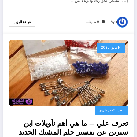
إلى انتشار الكوارث والوباء بين…
Aya
0 تعليقات
قراءة المزيد
14 مايو، 2025
تفسير الاحلام والرؤى
تعرف علي – ما هي أهم تأويلات ابن
سيرين عن تفسير حلم المشبك الحديد