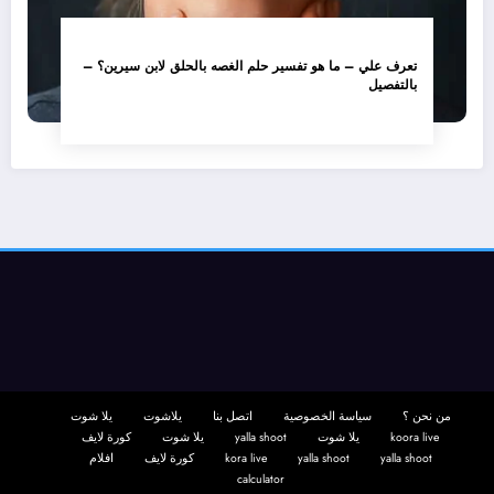
تعرف علي – ما هو تفسير حلم الغصه بالحلق لابن سيرين؟ –
بالتفصيل
من نحن ؟
سياسة الخصوصية
اتصل بنا
يلاشوت
يلا شوت
koora live
يلا شوت
yalla shoot
يلا شوت
كورة لايف
yalla shoot
yalla shoot
kora live
كورة لايف
افلام
calculator