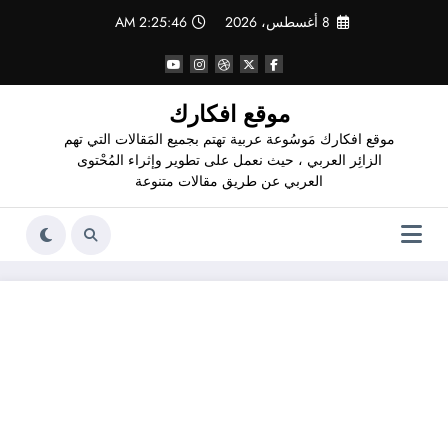
لتجاوز
8 أغسطس، 2026
2:25:47 AM
لى
لمحتوى
موقع افكارك
موقع افكارك مَوسُوعة عربية تهتم بجميع المَقالات التي تهم
الزائِر العربي ، حيث نعمل على تطوير وإثراء المُحْتوى
العربي عن طريق مقالات متنوعة