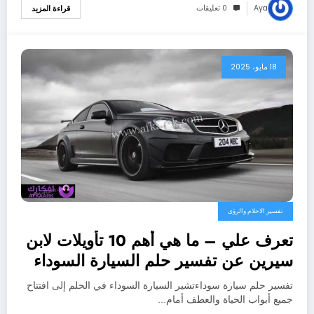
Aya
0 تعليقات
قراءة المزيد
18 مايو، 2025
تفسير الاحلام والرؤى
تعرف علي – ما هي أهم 10 تأويلات لابن
سيرين عن تفسير حلم السيارة السوداء
الفخمة؟ – بالتفصيل
تفسير حلم سيارة سوداءتشير السيارة السوداء في الحلم إلى افتتاح
جميع أبواب الحياة والعطف أمام…