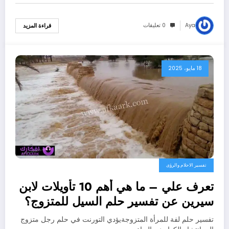
Aya
0 تعليقات
قراءة المزيد
18 مايو، 2025
تفسير الاحلام والرؤى
تعرف علي – ما هي أهم 10 تأويلات لابن
سيرين عن تفسير حلم السيل للمتزوج؟
– بالتفصيل
تفسير حلم لفة للمرأة المتزوجةيؤدي التورنت في حلم رجل متزوج