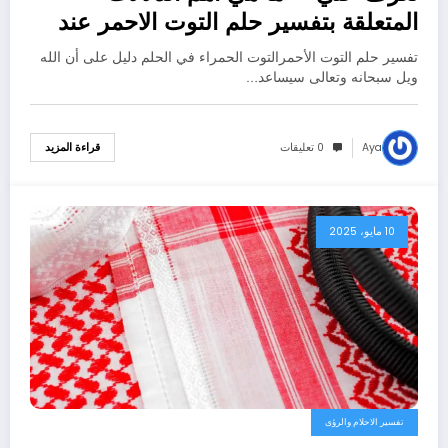
المتعلقة بتفسير حلم التوت الاحمر عند
ابن سيرين؟ – بالتفصيل
تفسير حلم التوت الأحمرالتوت الحمراء في الحلم دليل على أن الله
ويل سبحانه وتعالى سيساعد…
Aya
0 تعليقات
قراءة المزيد
10 مايو، 2025
تفسير الاحلام والرؤى