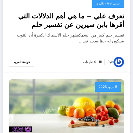
تفسير الاحلام والرؤى
تعرف علي – ما هي أهم الدلالات التي
أقرها بابن سيرين عن تفسير حلم
السمكه الكبيره؟ – بالتفصيل
تفسير حلم كبير من السمكيظهر حلم الأسماك الكبيرة أن التنوب
سيكون له حظ سعيد في…
Aya
0 تعليقات
قراءة المزيد
5 مايو، 2025