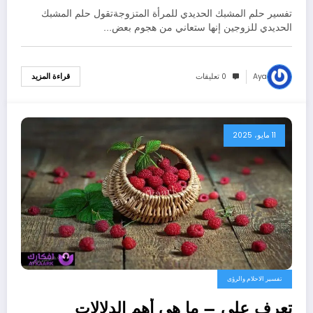
للمتزوجه؟ – بالتفصيل
تفسير حلم المشبك الحديدي للمرأة المتزوجةتقول حلم المشبك
الحديدي للزوجين إنها ستعاني من هجوم بعض…
Aya
0 تعليقات
قراءة المزيد
11 مايو، 2025
تفسير الاحلام والرؤى
تعرف علي – ما هي أهم الدلالات