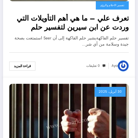
تفسير الاحلام والرؤى
تعرف علي – ما هي أهم التأويلات التي
وردت عن ابن سيرين لتفسير حلم
الفاكهه؟ – بالتفصيل
تفسير حلم الفاكهةيشير حلم الفاكهة إلى أن Seer استمتعت بصحة
جيدة وسلامة من أي شر…
Aya
0 تعليقات
قراءة المزيد
30 أبريل، 2025