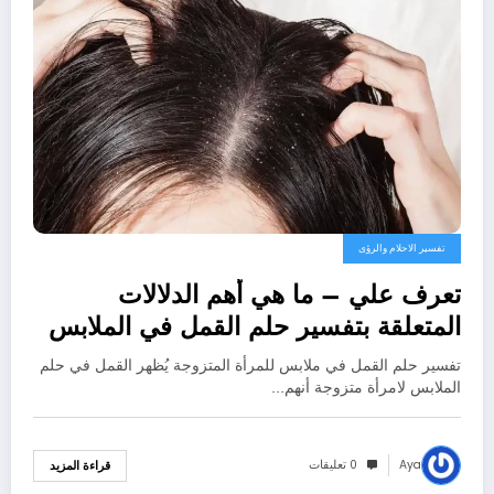
تفسير الاحلام والرؤى
تعرف علي – ما هي أهم الدلالات
المتعلقة بتفسير حلم القمل في الملابس
للمتزوجة عند ابن سيرين؟ – بالتفصيل
تفسير حلم القمل في ملابس للمرأة المتزوجة يُظهر القمل في حلم
الملابس لامرأة متزوجة أنهم…
Aya
0 تعليقات
قراءة المزيد