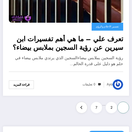
تفسير الاحلام والرؤى
تعرف علي – ما هي أهم تفسيرات ابن
سيرين عن رؤية السجين بملابس بيضاء؟
– بالتفصيل
رؤية السجين بملابس بيضاءالسجين الذي يرتدي ملابس بيضاء في
حلم هو دليل على قدرة الحالم…
Aya
0 تعليقات
قراءة المزيد
تعدد
…
7
2
1
صفحات
المقالات