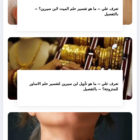
تعرف علي – ما هو تفسير حلم الميت لابن سيرين؟ –
بالتفصيل
تعرف علي – ما هو تأويل ابن سيرين لتفسير حلم الاساور
للمتزوجة؟ – بالتفصيل