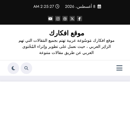
لتجاوز
8 أغسطس، 2026
2:25:28 AM
لى
لمحتوى
موقع افكارك
موقع افكارك مَوسُوعة عربية تهتم بجميع المَقالات التي تهم
الزائِر العربي ، حيث نعمل على تطوير وإثراء المُحْتوى
العربي عن طريق مقالات متنوعة