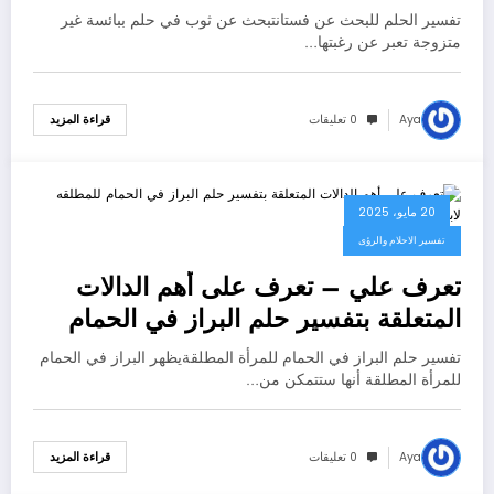
لابن سيرين؟ – بالتفصيل
تفسير الحلم للبحث عن فستانتبحث عن ثوب في حلم ببائسة غير
متزوجة تعبر عن رغبتها…
Aya
0 تعليقات
قراءة المزيد
20 مايو، 2025
تفسير الاحلام والرؤى
تعرف علي – تعرف على أهم الدالات
المتعلقة بتفسير حلم البراز في الحمام
للمطلقه لابن سيرين – بالتفصيل
تفسير حلم البراز في الحمام للمرأة المطلقةيظهر البراز في الحمام
للمرأة المطلقة أنها ستتمكن من…
Aya
0 تعليقات
قراءة المزيد