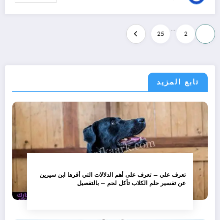
تعدد
…
25
2
1
صفحات
المقالات
تابع المزيد
تعرف علي – تعرف على أهم الدلالات التي أقرها ابن سيرين
عن تفسير حلم الكلاب تأكل لحم – بالتفصيل