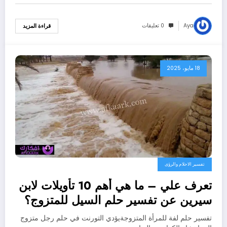
Aya
0 تعليقات
قراءة المزيد
18 مايو، 2025
تفسير الاحلام والرؤى
تعرف علي – ما هي أهم 10 تأويلات لابن
سيرين عن تفسير حلم السيل للمتزوج؟
– بالتفصيل
تفسير حلم لفة للمرأة المتزوجةيؤدي التورنت في حلم رجل متزوج