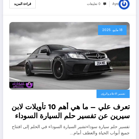
Aya
0 تعليقات
قراءة المزيد
18 مايو، 2025
تفسير الاحلام والرؤى
تعرف علي – ما هي أهم 10 تأويلات لابن
سيرين عن تفسير حلم السيارة السوداء
الفخمة؟ – بالتفصيل
تفسير حلم سيارة سوداءتشير السيارة السوداء في الحلم إلى افتتاح
جميع أبواب الحياة والعطف أمام…