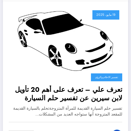
19 مايو، 2025
تفسير الاحلام والرؤى
تعرف علي – تعرف على أهم 20 تأويل
لابن سيرين عن تفسير حلم السيارة
القديمة للمتزوجة – بالتفصيل
تفسير حلم السيارة القديمة للمرأة المتزوجةتحلم بالسيارة القديمة
للمقعد المتزوجة أنها ستواجه العديد من المشكلات…