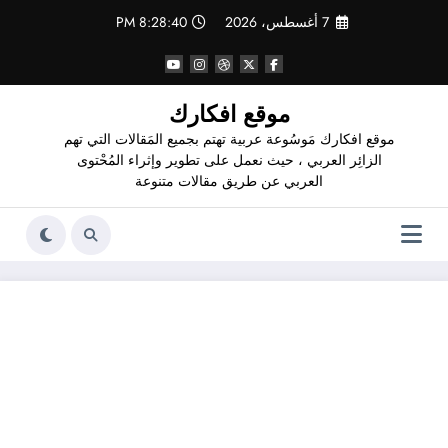
لتجاوز
7 أغسطس، 2026
8:28:41 PM
لى
لمحتوى
موقع افكارك
موقع افكارك مَوسُوعة عربية تهتم بجميع المَقالات التي تهم
الزائِر العربي ، حيث نعمل على تطوير وإثراء المُحْتوى
العربي عن طريق مقالات متنوعة