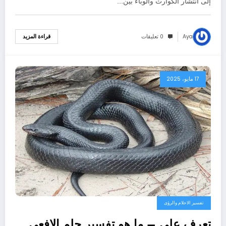
إلى انتشار الكوارث والوباء بين…
Aya
0 تعليقات
قراءة المزيد
17 مايو، 2025
تفسير الاحلام والرؤى
تعرف علي – ما هو تفسير حلم الافعى