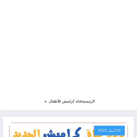
الرئيسية
قناة كراميش للأطفال
20 أبريل، 2023