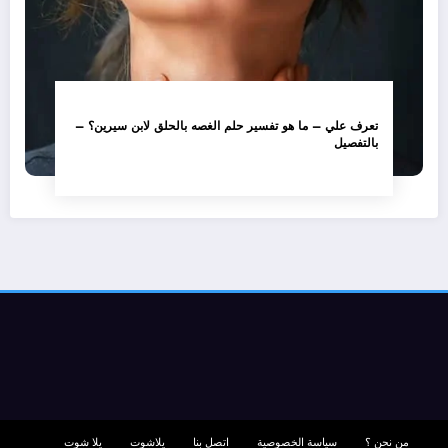
تعرف علي – ما هو تفسير حلم الغصه بالحلق لابن سيرين؟ –
بالتفصيل
من نحن ؟
سياسة الخصوصية
اتصل بنا
يلاشوت
يلا شوت