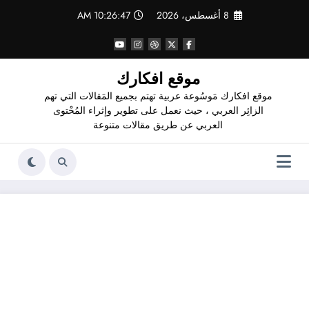
لتجاوز
8 أغسطس، 2026
10:26:48 AM
لى
لمحتوى
موقع افكارك
موقع افكارك مَوسُوعة عربية تهتم بجميع المَقالات التي تهم
الزائِر العربي ، حيث نعمل على تطوير وإثراء المُحْتوى
العربي عن طريق مقالات متنوعة