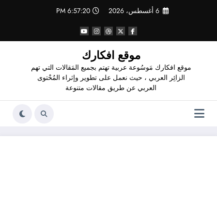
لتجاوز
6 أغسطس، 2026
6:57:21 PM
لى
لمحتوى
موقع افكارك
موقع افكارك مَوسُوعة عربية تهتم بجميع المَقالات التي تهم
الزائِر العربي ، حيث نعمل على تطوير وإثراء المُحْتوى
العربي عن طريق مقالات متنوعة