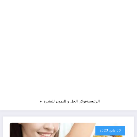
الرئيسية
فواذر الخل والليمون للبشرة
30 مايو، 2023