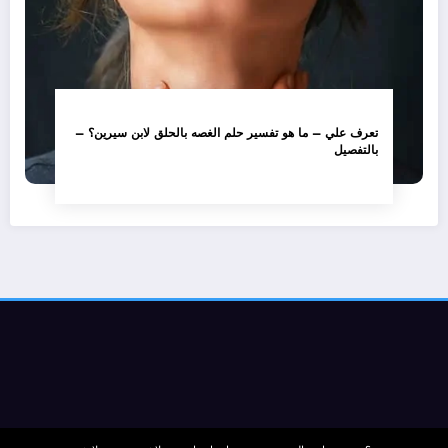
تعرف علي – ما هو تفسير حلم الغصه بالحلق لابن سيرين؟ –
بالتفصيل