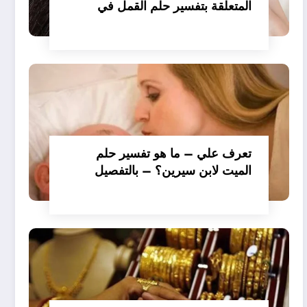
المتعلقة بتفسير حلم القمل في
الملابس للمتزوجة عند ابن سيرين؟
– بالتفصيل
تعرف علي – ما هو تفسير حلم
الميت لابن سيرين؟ – بالتفصيل