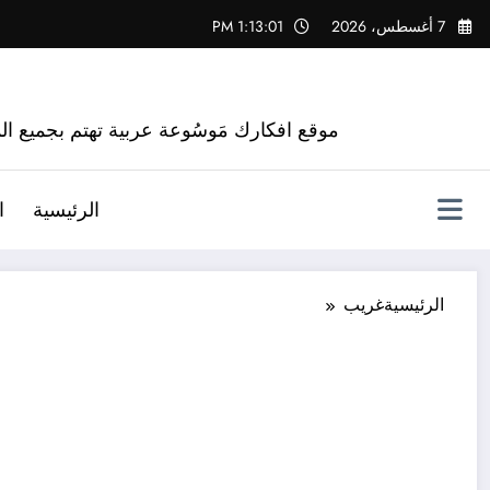
لتجاوز
7 أغسطس، 2026
1:13:02 PM
لى
لمحتوى
موقع افكارك مَوسُوعة عربية تهتم بجميع الم
الرئيسية
ا
الرئيسية
غريب