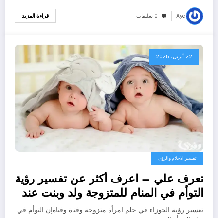
Aya
0 تعليقات
قراءة المزيد
22 أبريل، 2025
تفسير الاحلام والرؤى
تعرف علي – اعرف أكثر عن تفسير رؤية
التوأم في المنام للمتزوجة ولد وبنت عند
ابن سيرين – بالتفصيل
تفسير رؤية الجوزاء في حلم امرأة متزوجة وفتاة وفتاةإن التوأم في