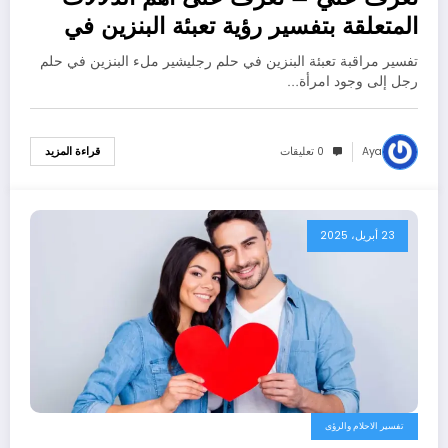
المتعلقة بتفسير رؤية تعبئة البنزين في
المنام للرجل عند ابن سيرين – بالتفصيل
تفسير مراقبة تعبئة البنزين في حلم رجليشير ملء البنزين في حلم
رجل إلى وجود امرأة…
Aya
0 تعليقات
قراءة المزيد
23 أبريل، 2025
تفسير الاحلام والرؤى