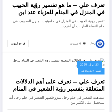
تعرف علي – ما هو تفسير رؤية الحبيب
في المنزل في المنام للعزباء عند ابن
سيرين؟ – بالتفصيل
تفسير رؤية الحبيب في المنزل في حلميثبت المنزل المحبوب في
حلم النساء العازبات أن أقرب…
Aya
0 تعليقات
قراءة المزيد
23 أبريل، 2025
تفسير الاحلام والرؤى
تعرف علي – تعرف على أهم الدلالات
المتعلقة بتفسير رؤية الشعير في المنام
للرجل المتزوج عند ابن سيرين –
مشاهدة الشعير في حلم رجل متزوجيُظهر الشعير في حلم رجل أنه
بالتفصيل
سيحصل على الكثير من…