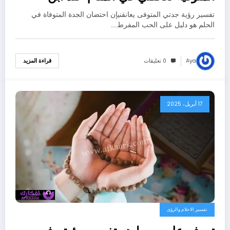
سيرين؟ – بالتفصيل
تفسير رؤية جدتي المتوفى يعانقنيإن احتضان الجدة المتوفاة في
الحلم هو دليل على الحب المفرط…
Aya
0 تعليقات
قراءة المزيد
17 أبريل، 2025
تفسير الاحلام والرؤى