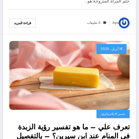
حلم المرأة المتزوجة هو…
Aya
0 تعليقات
قراءة المزيد
18 أبريل، 2025
تفسير الاحلام والرؤى
تعرف علي – ما هو تفسير رؤية الزبدة
في المنام عند ابن سيرين؟ – بالتفصيل