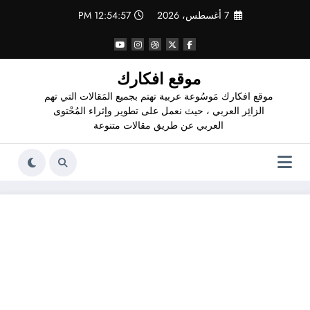
لتجاوز
7 أغسطس، 2026
12:54:58 PM
لى
لمحتوى
موقع افكارك
موقع افكارك مَوسُوعة عربية تهتم بجميع المَقالات التي تهم
الزائِر العربي ، حيث نعمل على تطوير وإثراء المُحْتوى
العربي عن طريق مقالات متنوعة