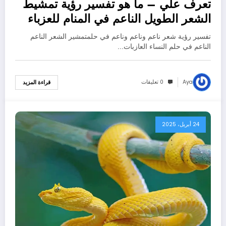
تعرف علي – ما هو تفسير رؤية تمشيط
الشعر الطويل الناعم في المنام للعزباء
عند ابن سيرين؟ – بالتفصيل
تفسير رؤية شعر ناعم وناعم وناعم في حلمتمشير الشعر الناعم
الناعم في حلم النساء العازبات…
Aya
0 تعليقات
قراءة المزيد
24 أبريل، 2025