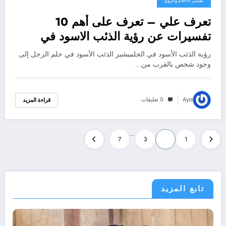
تفسير الاحلام والرؤى
تعرف علي – تعرف على أهم 10
تفسيرات عن رؤية الذئب الاسود في
المنام عند ابن سيرين – بالتفصيل
رؤية الذئب الأسود في الحلميشير الذئب الأسود في حلم الرجل إلى
وجود شخص بالقرب من…
Aya
0 تعليقات
قراءة المزيد
تعدد
…
7
3
2
1
صفحات
المقالات
تابع المزيد