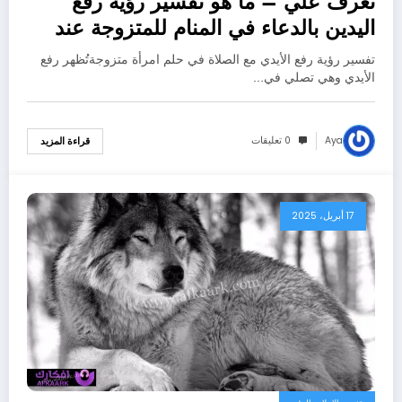
تعرف علي – ما هو تفسير رؤية رفع
اليدين بالدعاء في المنام للمتزوجة عند
ابن سيرين؟ – بالتفصيل
تفسير رؤية رفع الأيدي مع الصلاة في حلم امرأة متزوجةتُظهر رفع
الأيدي وهي تصلي في…
Aya
0 تعليقات
قراءة المزيد
17 أبريل، 2025