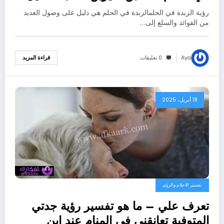
رؤية الزبدة في الحلمالزبدة في الحلم هي دليل على وصول العديد
من الفوائد والسلع إلى…
Aya
0 تعليقات
قراءة المزيد
18 أبريل، 2025
تفسير الاحلام والرؤى
تعرف علي – ما هو تفسير رؤية جدتي
المتوفية تعانقني في المنام عند ابن