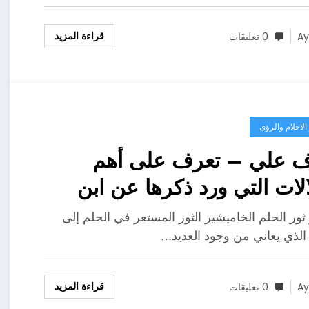
قراءة المزيد
A
0 تعليقات
لاحلام والرؤى
ف علي – تعرف على أهم
الات التي ورد ذكرها عن ابن
ن لتفسير حلم الثور الهائج –
ثور الحلم الخاميشير الثور المستعر في الحلم إلى
فصيل
 الذي يعاني من وجود العديد…
قراءة المزيد
A
0 تعليقات