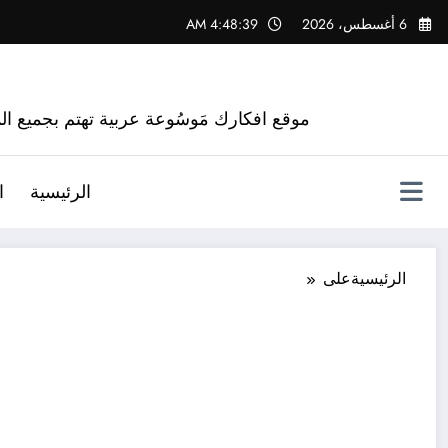
لتجاوز
6 أغسطس، 2026
4:48:40 AM
لى
لمحتوى
موقع افكارك مَوسُوعة عربية تهتم بجميع الم
الرئيسية
ا
الرئيسية
على