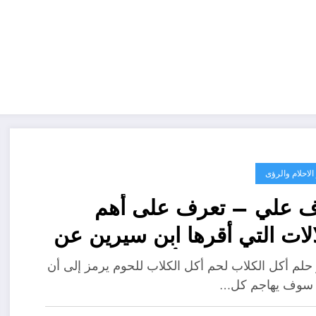
لاحلام والرؤى
ف علي – تعرف على أهم
الات التي أقرها ابن سيرين عن
ر حلم الكلاب تأكل لحم –
حلم أكل الكلاب لحم أكل الكلاب للحوم يرمز إلى أن
فصيل
م سوف يهاجم كل…