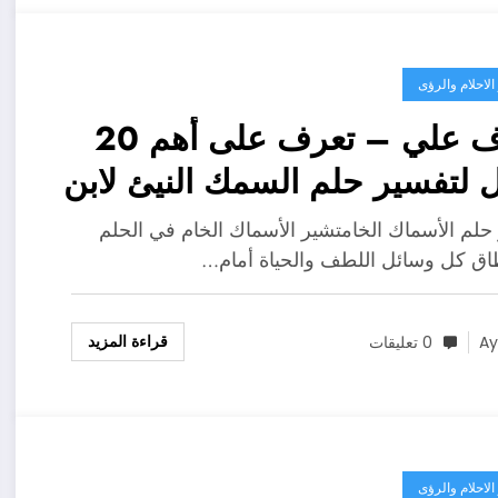
لاحلام والرؤى
تعرف علي – تعرف على أهم 20
ل لتفسير حلم السمك النيئ لابن
ن؟ – بالتفصيل
حلم الأسماك الخامتشير الأسماك الخام في الحلم
اق كل وسائل اللطف والحياة أمام…
قراءة المزيد
A
0 تعليقات
لاحلام والرؤى