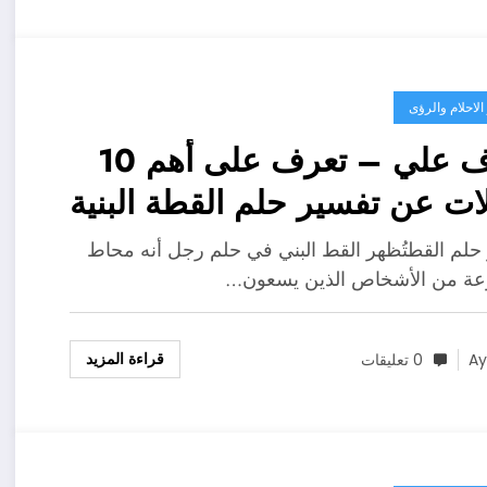
لاحلام والرؤى
تعرف علي – تعرف على أهم 10
لات عن تفسير حلم القطة البنية
 سيرين – بالتفصيل
حلم القطتُظهر القط البني في حلم رجل أنه محاط
عة من الأشخاص الذين يسعون…
قراءة المزيد
A
0 تعليقات