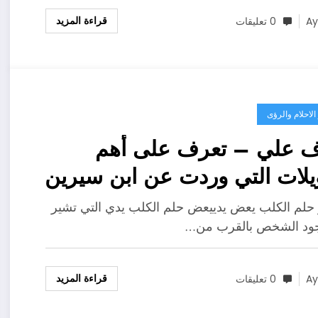
قراءة المزيد
A
0 تعليقات
لاحلام والرؤى
ف علي – تعرف على أهم
ويلات التي وردت عن ابن سيرين
ير حلم الكلب يعض يدي –
حلم الكلب يعض يدييعض حلم الكلب يدي التي تشير
فصيل
جود الشخص بالقرب من…
قراءة المزيد
A
0 تعليقات