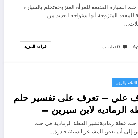
ارة القديمة للمتزوجة –
حلم السيارة القديمة للمرأة المتزوجةتحلم بالسيارة
فصيل
ة للمقعد المتزوجة أنها ستواجه العديد من
لات…
قراءة المزيد
A
0 تعليقات
لاحلام والرؤى
ف علي – تعرف على تفسير حلم
ه الرماديه لابن سيرين –
فصيل
حلم قطة رماديةتشير القطة الرمادية في حلم
إلى أن بعض المشاعر السيئة قادرة…