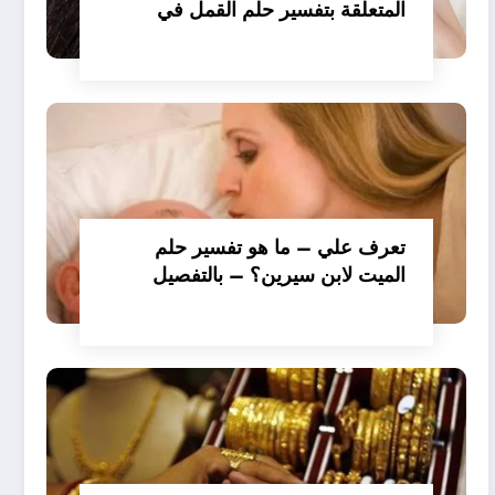
المتعلقة بتفسير حلم القمل في
الملابس للمتزوجة عند ابن سيرين؟
– بالتفصيل
تعرف علي – ما هو تفسير حلم
الميت لابن سيرين؟ – بالتفصيل