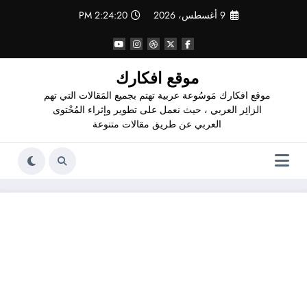
لتجاوز
9 أغسطس، 2026
2:24:21 PM
لى
لمحتوى
موقع افكارك
موقع افكارك مَوسُوعة عربية تهتم بجميع المَقالات التي تهم
الزائِر العربي ، حيث نعمل على تطوير وإثراء المُحْتوى
العربي عن طريق مقالات متنوعة