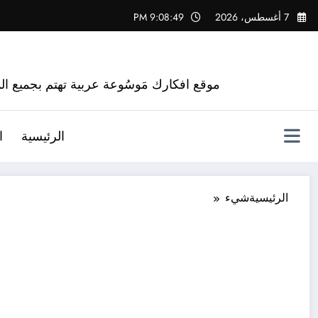
لتجاوز
7 أغسطس، 2026
9:08:50 PM
لى
لمحتوى
موقع افكارك مَوسُوعة عربية تهتم بجميع الم
الرئيسية
ا
الرئيسية
شيء