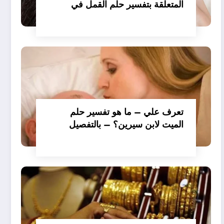
المتعلقة بتفسير حلم القمل في
الملابس للمتزوجة عند ابن سيرين؟
– بالتفصيل
تعرف علي – ما هو تفسير حلم
الميت لابن سيرين؟ – بالتفصيل