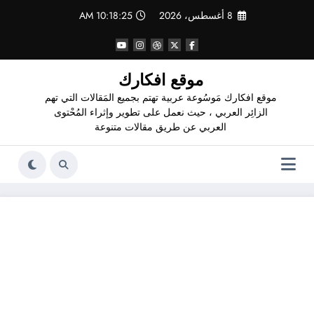
لتجاوز
8 أغسطس، 2026
10:18:26 AM
لى
لمحتوى
موقع افكارك
موقع افكارك مَوسُوعة عربية تهتم بجميع المَقالات التي تهم
الزائِر العربي ، حيث نعمل على تطوير وإثراء المُحْتوى
العربي عن طريق مقالات متنوعة