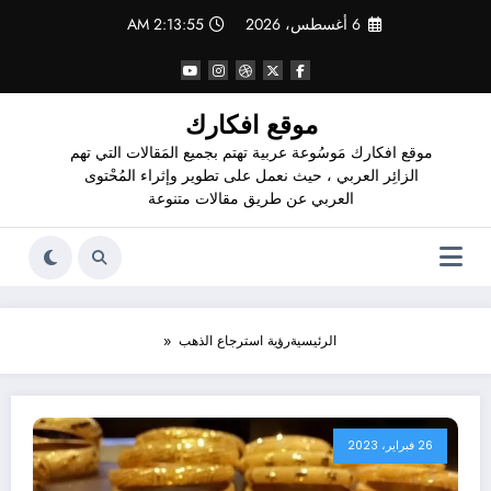
لتجاوز
6 أغسطس، 2026
2:13:56 AM
لى
لمحتوى
موقع افكارك
موقع افكارك مَوسُوعة عربية تهتم بجميع المَقالات التي تهم
الزائِر العربي ، حيث نعمل على تطوير وإثراء المُحْتوى
العربي عن طريق مقالات متنوعة
الرئيسية
رؤية استرجاع الذهب
26 فبراير، 2023