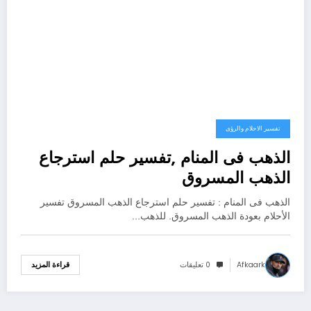
تفسير الاحلام والرؤى
الذهب فى المنام ,تفسير حلم استرجاع
الذهب المسروق
الذهب فى المنام : تفسير حلم استرجاع الذهب المسروق تفسير
الأحلام بعودة الذهب المسروق. للذهب…
Afkaark
0 تعليقات
قراءة المزيد