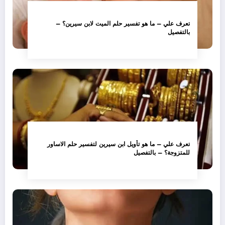
تعرف علي – ما هو تفسير حلم الميت لابن سيرين؟ –
بالتفصيل
تعرف علي – ما هو تأويل ابن سيرين لتفسير حلم الاساور
للمتزوجة؟ – بالتفصيل