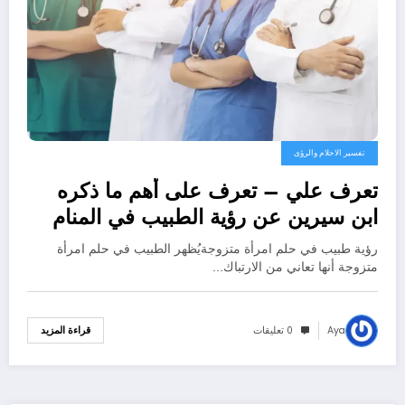
تفسير الاحلام والرؤى
تعرف علي – تعرف على أهم ما ذكره
ابن سيرين عن رؤية الطبيب في المنام
للمتزوجة – بالتفصيل
رؤية طبيب في حلم امرأة متزوجةيُظهر الطبيب في حلم امرأة
متزوجة أنها تعاني من الارتباك…
Aya
0 تعليقات
قراءة المزيد