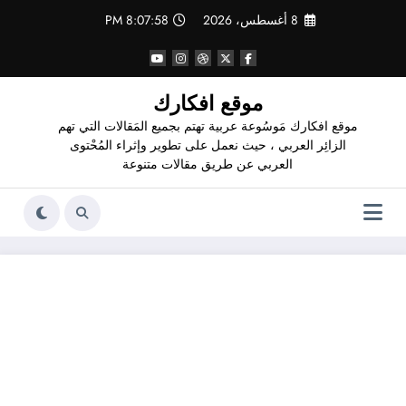
لتجاوز
8 أغسطس، 2026
8:07:59 PM
لى
لمحتوى
موقع افكارك
موقع افكارك مَوسُوعة عربية تهتم بجميع المَقالات التي تهم
الزائِر العربي ، حيث نعمل على تطوير وإثراء المُحْتوى
العربي عن طريق مقالات متنوعة