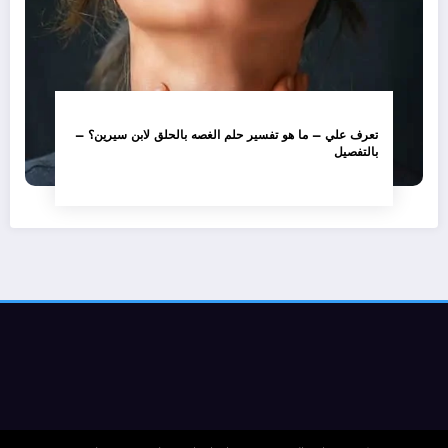
تعرف علي – ما هو تفسير حلم الغصه بالحلق لابن سيرين؟ –
بالتفصيل