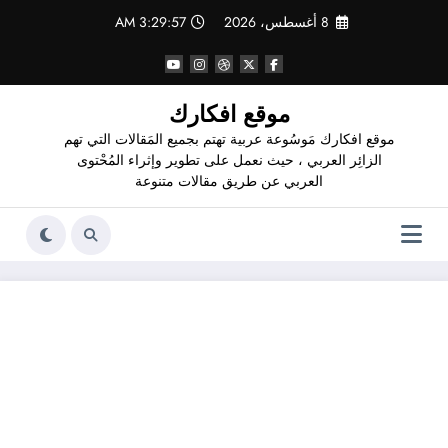
لتجاوز
8 أغسطس، 2026
3:29:58 AM
لى
لمحتوى
موقع افكارك
موقع افكارك مَوسُوعة عربية تهتم بجميع المَقالات التي تهم
الزائِر العربي ، حيث نعمل على تطوير وإثراء المُحْتوى
العربي عن طريق مقالات متنوعة