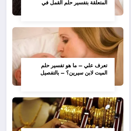
المتعلقة بتفسير حلم القمل في
الملابس للمتزوجة عند ابن سيرين؟
– بالتفصيل
تعرف علي – ما هو تفسير حلم
الميت لابن سيرين؟ – بالتفصيل