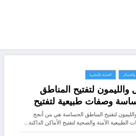
 والجمال
العناية بالبشرة
 والليمون لتفتيح المناطق
اسة وصفات طبيعية لتفتيح
سم
الليمون لتفتيح المناطق الحساسة هي من أنجح
 الطبيعية الآمنة والصحية لتفتيح الأماكن الداكنة…