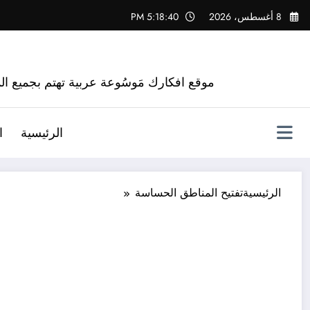
لتجاوز
8 أغسطس، 2026
5:18:41 PM
لى
لمحتوى
موقع افكارك مَوسُوعة عربية تهتم بجميع الم
الرئيسية
ا
الرئيسية
تفتيح المناطق الحساسة