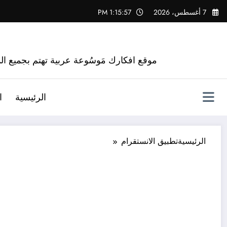
لتجاوز
7 أغسطس، 2026
1:15:58 PM
لى
لمحتوى
موقع افكارك مَوسُوعة عربية تهتم بجميع الم
الرئيسية
ا
الرئيسية
تطبيق الانستقرام