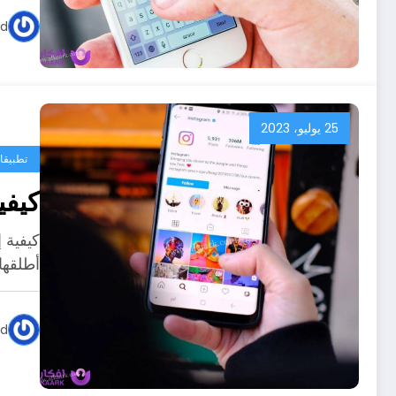
ed
25 يوليو، 2023
تطبيقا
كيفي
كيفية إ
أطلقها
ed