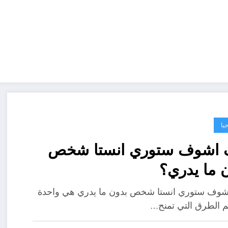
يا
 اشوف ستوري انستا شخص
 ما يدري؟
شوف ستوري انستا شخص بدون ما يدري هي واحدة
 الطرق التي تمنح…