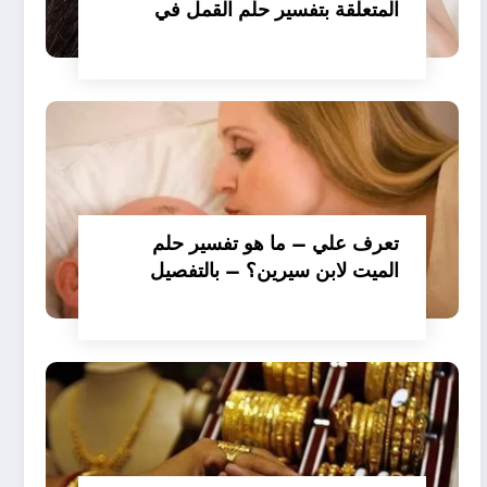
المتعلقة بتفسير حلم القمل في
الملابس للمتزوجة عند ابن سيرين؟
– بالتفصيل
تعرف علي – ما هو تفسير حلم
الميت لابن سيرين؟ – بالتفصيل