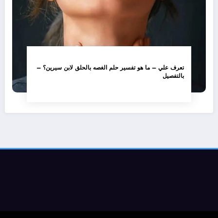
تعرف علي – ما هو تفسير حلم الغصه بالحلق لابن سيرين؟ –
بالتفصيل