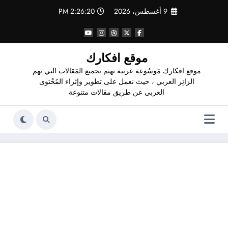
لتجاوز
9 أغسطس، 2026
2:26:21 PM
لى
لمحتوى
موقع افكارك
موقع افكارك مَوسُوعة عربية تهتم بجميع المَقالات التي تهم
الزائِر العربي ، حيث نعمل على تطوير وإثراء المُحْتوى
العربي عن طريق مقالات متنوعة