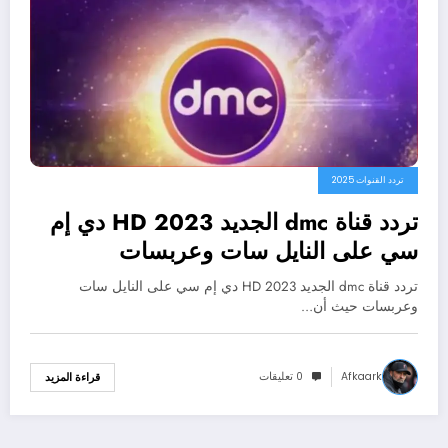
تردد القنوات 2025
تردد قناة dmc الجديد 2023 HD دي إم
سي على النايل سات وعربسات
تردد قناة dmc الجديد 2023 HD دي إم سي على النايل سات
وعربسات حيث أن…
Afkaark
0 تعليقات
قراءة المزيد