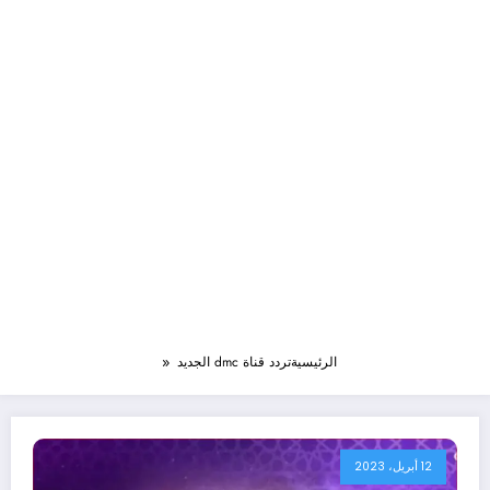
الرئيسية
تردد قناة dmc الجديد
12 أبريل، 2023