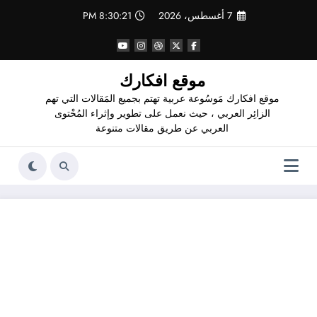
لتجاوز
7 أغسطس، 2026
8:30:21 PM
لى
لمحتوى
موقع افكارك
موقع افكارك مَوسُوعة عربية تهتم بجميع المَقالات التي تهم
الزائِر العربي ، حيث نعمل على تطوير وإثراء المُحْتوى
العربي عن طريق مقالات متنوعة