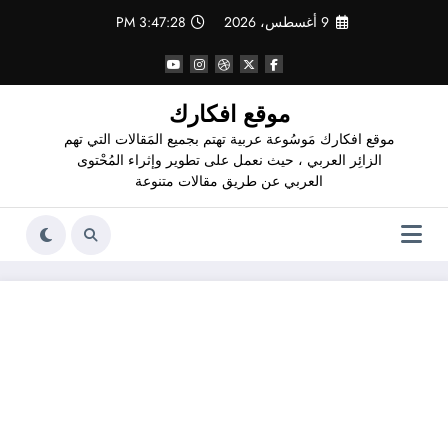
لتجاوز
9 أغسطس، 2026
3:47:29 PM
لى
لمحتوى
موقع افكارك
موقع افكارك مَوسُوعة عربية تهتم بجميع المَقالات التي تهم
الزائِر العربي ، حيث نعمل على تطوير وإثراء المُحْتوى
العربي عن طريق مقالات متنوعة