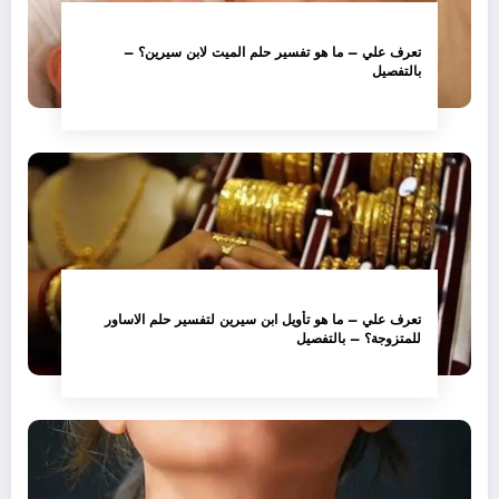
تعرف علي – ما هو تفسير حلم الميت لابن سيرين؟ –
بالتفصيل
تعرف علي – ما هو تأويل ابن سيرين لتفسير حلم الاساور
للمتزوجة؟ – بالتفصيل