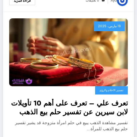
Aya
0 تعليقات
قراءة المزيد
19 مارس، 2025
تفسير الاحلام والرؤى
تعرف علي – تعرف على أهم 10 تأويلات
لابن سيرين عن تفسير حلم بيع الذهب
للمتزوجة – بالتفصيل
تفسير مشاهدة الذهب يبيع في حلم امرأة متزوجة قد يشير تفسير
حلم بيع الذهب للمرأة…