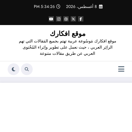
لتجاوز
8 أغسطس، 2026
5:34:26 PM
لى
لمحتوى
موقع افكارك
موقع افكارك مَوسُوعة عربية تهتم بجميع المَقالات التي تهم
الزائِر العربي ، حيث نعمل على تطوير وإثراء المُحْتوى
العربي عن طريق مقالات متنوعة