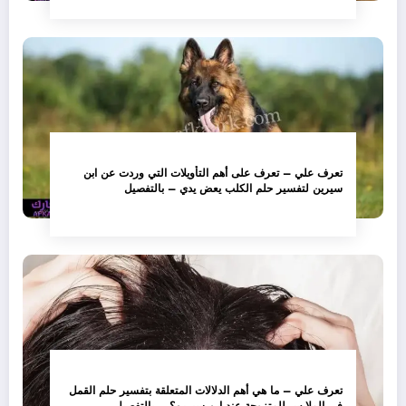
تعرف علي – تعرف على أهم التأويلات التي وردت عن ابن
سيرين لتفسير حلم الكلب يعض يدي – بالتفصيل
تعرف علي – ما هي أهم الدلالات المتعلقة بتفسير حلم القمل
في الملابس للمتزوجة عند ابن سيرين؟ – بالتفصيل