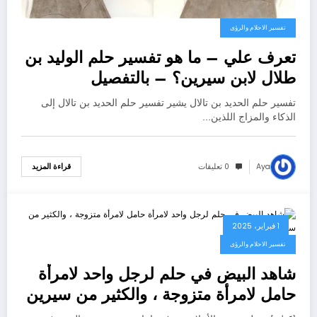
تفسير الاحلام والرؤى
تعرف علي – ما هو تفسير حلم الوليد بن
طلال لابن سيرين؟ – بالتفصيل
تفسير حلم الحديد بن تالال يشير تفسير حلم الحديد بن تالال إلى
الذكاء والمزاج اللذين…
Aya
0 تعليقات
قراءة المزيد
1 فبراير، 2025
تفسير الاحلام والرؤى
شاهد البيض في حلم لرجل واحد لامرأة
حامل لامرأة متزوجة ، والكثير من سيرين
بن