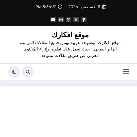
لتجاوز
8 أغسطس، 2026
5:36:51 PM
لى
لمحتوى
موقع افكارك
موقع افكارك مَوسُوعة عربية تهتم بجميع المَقالات التي تهم
الزائِر العربي ، حيث نعمل على تطوير وإثراء المُحْتوى
العربي عن طريق مقالات متنوعة