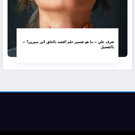
تعرف علي – ما هو تفسير حلم الغصه بالحلق لابن سيرين؟ –
بالتفصيل