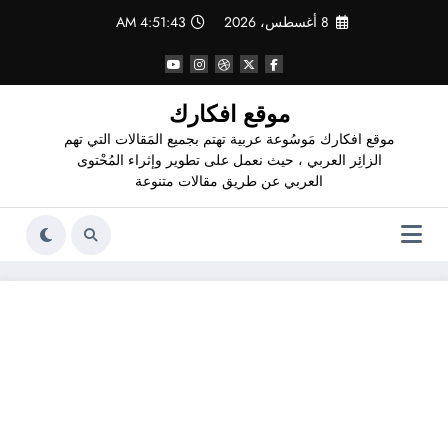
لتجاوز
8 أغسطس، 2026
4:51:44 AM
لى
لمحتوى
موقع افكارك
موقع افكارك مَوسُوعة عربية تهتم بجميع المَقالات التي تهم
الزائِر العربي ، حيث نعمل على تطوير وإثراء المُحْتوى
العربي عن طريق مقالات متنوعة