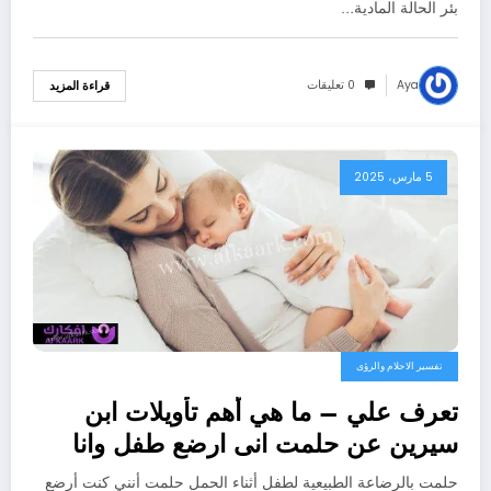
بئر الحالة المادية…
Aya
0 تعليقات
قراءة المزيد
5 مارس، 2025
تفسير الاحلام والرؤى
تعرف علي – ما هي أهم تأويلات ابن
سيرين عن حلمت انى ارضع طفل وانا
حامل؟ – بالتفصيل
حلمت بالرضاعة الطبيعية لطفل أثناء الحمل حلمت أنني كنت أرضع