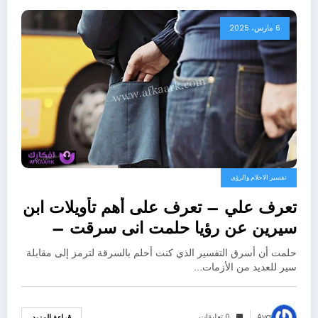
6 مارس، 2025
تفسير الاحلام والرؤى
تعرف علي – تعرف على أهم تأويلات ابن
سيرين عن رؤيا حلمت انى سرقت –
بالتفصيل
حلمت أن أسرق التفسير الذي كنت أحلم بالسرقة لترمز إلى مقابلة
سير للعديد من الأزمات…
Aya
0 تعليقات
قراءة المزيد