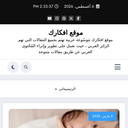
لتجاوز
6 أغسطس، 2026
2:35:57 PM
لى
لمحتوى
موقع افكارك
موقع افكارك مَوسُوعة عربية تهتم بجميع المَقالات التي تهم
الزائِر العربي ، حيث نعمل على تطوير وإثراء المُحْتوى
العربي عن طريق مقالات متنوعة
الرئيسية
انى
6 مارس، 2025