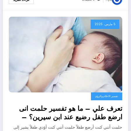
5 مارس، 2025
تفسير الاحلام والرؤى
تعرف علي – ما هو تفسير حلمت انى
ارضع طفل رضيع عند ابن سيرين؟ –
بالتفصيل
حلمت أنني كنت أرضع طفلاً حلمت أنني كنت أؤدي طفلاً يشير إلى