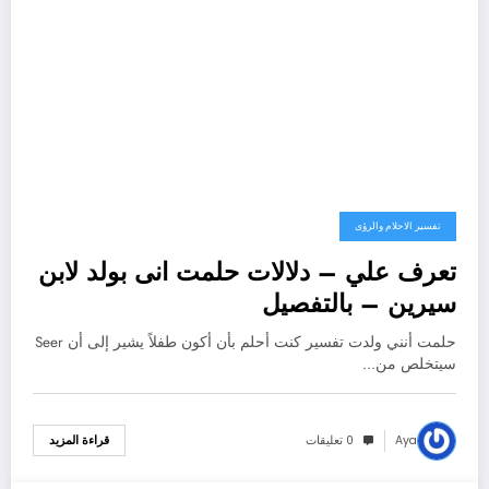
تفسير الاحلام والرؤى
تعرف علي – دلالات حلمت انى بولد لابن
سيرين – بالتفصيل
حلمت أنني ولدت تفسير كنت أحلم بأن أكون طفلاً يشير إلى أن Seer
سيتخلص من…
Aya
0 تعليقات
قراءة المزيد