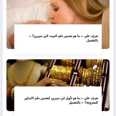
تعرف علي – ما هو تفسير حلم الميت لابن سيرين؟ –
بالتفصيل
تعرف علي – ما هو تأويل ابن سيرين لتفسير حلم الاساور
للمتزوجة؟ – بالتفصيل