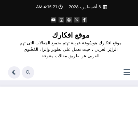
لتجاوز
8 أغسطس، 2026
4:15:22 AM
لى
لمحتوى
موقع افكارك
موقع افكارك مَوسُوعة عربية تهتم بجميع المَقالات التي تهم
الزائِر العربي ، حيث نعمل على تطوير وإثراء المُحْتوى
العربي عن طريق مقالات متنوعة