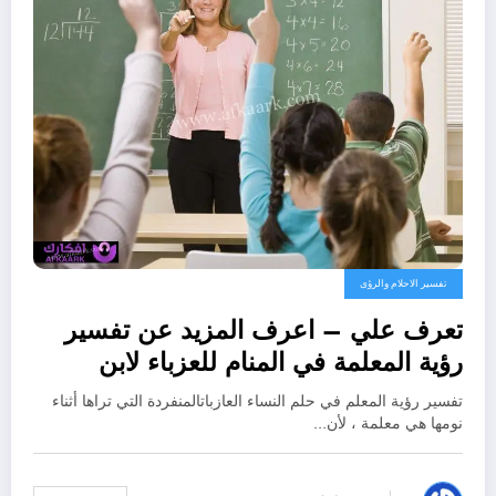
تفسير الاحلام والرؤى
تعرف علي – اعرف المزيد عن تفسير
رؤية المعلمة في المنام للعزباء لابن
سيرين – بالتفصيل
تفسير رؤية المعلم في حلم النساء العازباتالمنفردة التي تراها أثناء
نومها هي معلمة ، لأن…