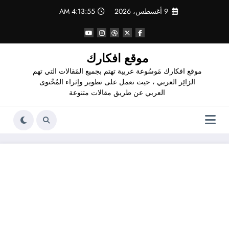
لتجاوز
9 أغسطس، 2026
4:13:56 AM
لى
لمحتوى
موقع افكارك
موقع افكارك مَوسُوعة عربية تهتم بجميع المَقالات التي تهم
الزائِر العربي ، حيث نعمل على تطوير وإثراء المُحْتوى
العربي عن طريق مقالات متنوعة