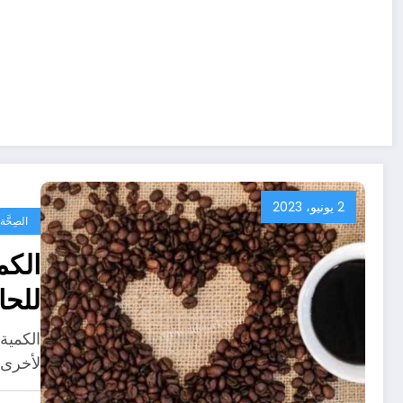
2 يونيو، 2023
الصِحَّ
الكم
للحا
الكمية
لأخرى 