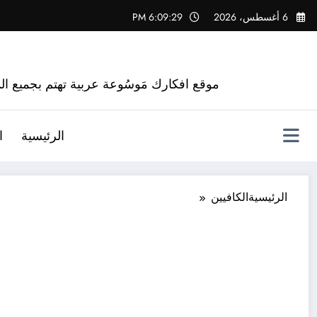
لتجاوز
6 أغسطس، 2026
6:09:30 PM
لى
لمحتوى
موقع افكارك مَوسُوعة عربية تهتم بجميع الم
الرئيسية
ا
الرئيسية
الكافيين