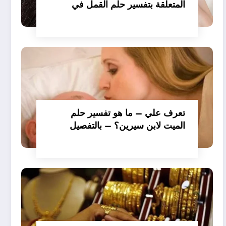
المتعلقة بتفسير حلم القمل في
الملابس للمتزوجة عند ابن سيرين؟
– بالتفصيل
تعرف علي – ما هو تفسير حلم
الميت لابن سيرين؟ – بالتفصيل