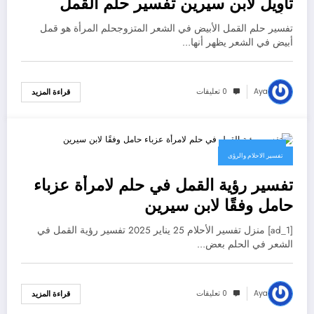
تأويل لابن سيرين تفسير حلم القمل
الأبيض في الشعر للمتزوجة – بالتفصيل
تفسير حلم القمل الأبيض في الشعر المتزوجحلم المرأة هو قمل
أبيض في الشعر يظهر أنها…
Aya
0 تعليقات
قراءة المزيد
26 يناير، 2025
تفسير الاحلام والرؤى
تفسير رؤية القمل في حلم لامرأة عزباء
حامل وفقًا لابن سيرين
[ad_1] منزل تفسير الأحلام 25 يناير 2025 تفسير رؤية القمل في
الشعر في الحلم بعض…
Aya
0 تعليقات
قراءة المزيد