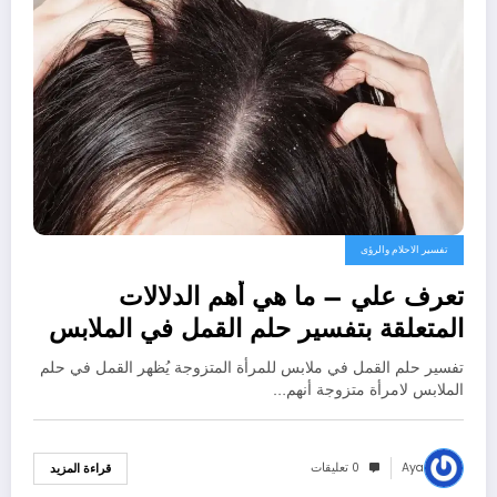
تفسير الاحلام والرؤى
تعرف علي – ما هي أهم الدلالات
المتعلقة بتفسير حلم القمل في الملابس
للمتزوجة عند ابن سيرين؟ – بالتفصيل
تفسير حلم القمل في ملابس للمرأة المتزوجة يُظهر القمل في حلم
الملابس لامرأة متزوجة أنهم…
Aya
0 تعليقات
قراءة المزيد