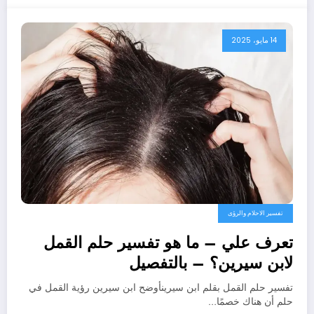
14 مايو، 2025
تفسير الاحلام والرؤى
تعرف علي – ما هو تفسير حلم القمل
لابن سيرين؟ – بالتفصيل
تفسير حلم القمل بقلم ابن سيرينأوضح ابن سيرين رؤية القمل في
حلم أن هناك خصمًا…