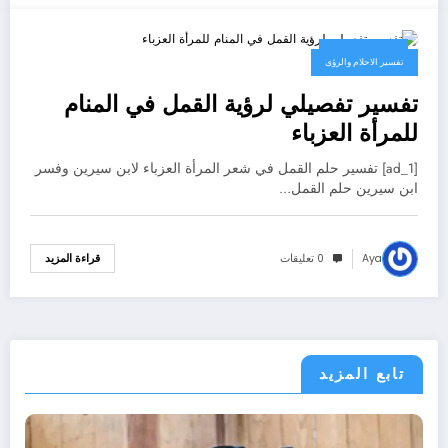
8 يناير، 2025
تفسير الاحلام والرؤى
تفسير تفصيلي لرؤية القمل في المنام
للمرأة العزباء
[ad_1] تفسير حلم القمل في شعر المرأة العزباء لابن سيرين وفسر
ابن سيرين حلم القمل…
Aya
0 تعليقات
قراءة المزيد
تابع المزيد