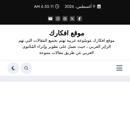
لتجاوز
9 أغسطس، 2026
6:55:11 AM
لى
لمحتوى
موقع افكارك
موقع افكارك مَوسُوعة عربية تهتم بجميع المَقالات التي تهم
الزائِر العربي ، حيث نعمل على تطوير وإثراء المُحْتوى
العربي عن طريق مقالات متنوعة