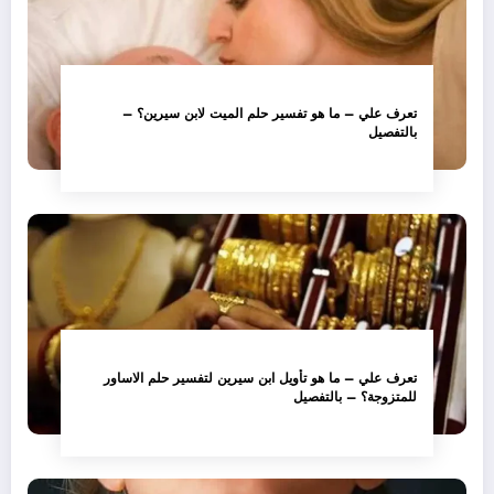
تعرف علي – ما هو تفسير حلم الميت لابن سيرين؟ –
بالتفصيل
تعرف علي – ما هو تأويل ابن سيرين لتفسير حلم الاساور
للمتزوجة؟ – بالتفصيل