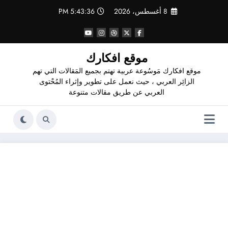
لتجاوز
8 أغسطس، 2026
5:43:36 PM
لى
لمحتوى
موقع افكارك
موقع افكارك مَوسُوعة عربية تهتم بجميع المَقالات التي تهم
الزائِر العربي ، حيث نعمل على تطوير وإثراء المُحْتوى
العربي عن طريق مقالات متنوعة