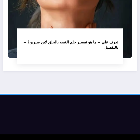
تعرف علي – ما هو تفسير حلم الغصه بالحلق لابن سيرين؟ –
بالتفصيل