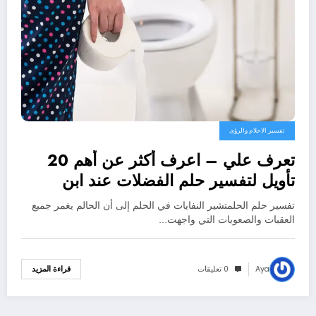
تفسير الاحلام والرؤى
تعرف علي – اعرف أكثر عن أهم 20
تأويل لتفسير حلم الفضلات عند ابن
سيرين – بالتفصيل
تفسير حلم الحلمتشير النفايات في الحلم إلى أن الحالم يغمر جميع
العقبات والصعوبات التي واجهت…
Aya
0 تعليقات
قراءة المزيد