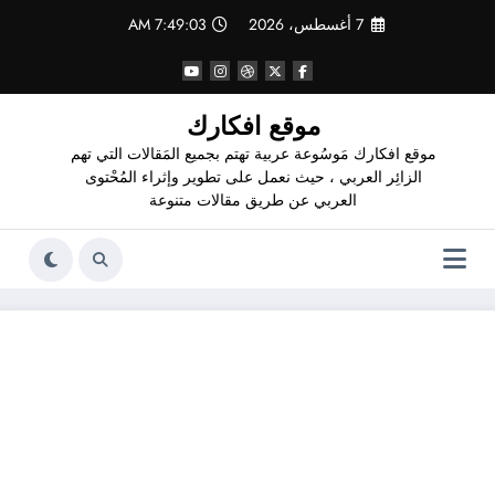
لتجاوز
7 أغسطس، 2026
7:49:04 AM
لى
لمحتوى
موقع افكارك
موقع افكارك مَوسُوعة عربية تهتم بجميع المَقالات التي تهم
الزائِر العربي ، حيث نعمل على تطوير وإثراء المُحْتوى
العربي عن طريق مقالات متنوعة