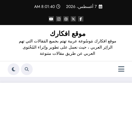
لتجاوز
7 أغسطس، 2026
8:01:41 AM
لى
لمحتوى
موقع افكارك
موقع افكارك مَوسُوعة عربية تهتم بجميع المَقالات التي تهم
الزائِر العربي ، حيث نعمل على تطوير وإثراء المُحْتوى
العربي عن طريق مقالات متنوعة